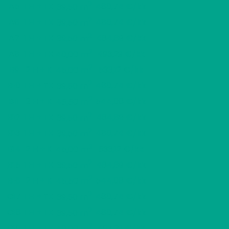
2
A5
1 H + TK
480,74 €/kk
39,50 m
2
A6
1 H + TK
480,74 €/kk
39,50 m
2
A7
1 H + TK
484,89 €/kk
39,50 m
2
A8
1 H + TK
493,29 €/kk
40,00 m
2
B9
2 H + K
533,12 €/kk
45,00 m
2
B10
1 H + TK
480,74 €/kk
39,50 m
2
B11
2 H + K
544,08 €/kk
45,50 m
2
B12
1 H + TK
484,89 €/kk
39,50 m
2
B13
1 H + TK
480,74 €/kk
39,50 m
2
B14
2 H + K
533,12 €/kk
45,00 m
2
B15
1 H + TK
484,89 €/kk
39,50 m
2
B16
2 H + K
544,08 €/kk
45,50 m
2
C17
1 H + TK
480,74 €/kk
39,50 m
2
C18
1 H + TK
480,74 €/kk
39,50 m
2
C19
1 H + TK
493,29 €/kk
40,00 m