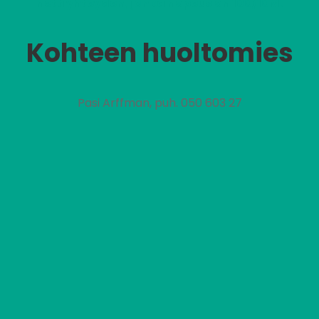
nettiyhteyden, jonka nopeus on 100/10M.
Kohteen huoltomies
Pasi Arffman, puh. 050 603 27