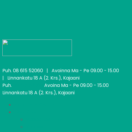
Puh.
08 615 52060
| Avoinna Ma - Pe 09.00 - 15.00
| Linnankatu 18 A (2. Krs.), Kajaani
Puh.
08 615 52060
Avoina Ma - Pe 09.00 - 15.00
Linnankatu 18 A (2. Krs.), Kajaani
Kajaanin Pietari
Löydä koti
Vapaat asunnot
Kohteet