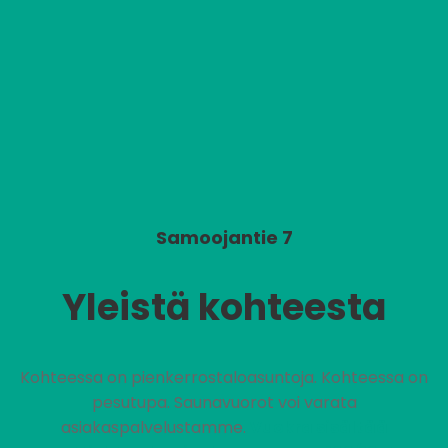
Samoojantie 7
Yleistä kohteesta
Kohteessa on pienkerrostaloasuntoja. Kohteessa on
pesutupa. Saunavuorot voi varata
asiakaspalvelustamme.
Vuokra sisältää