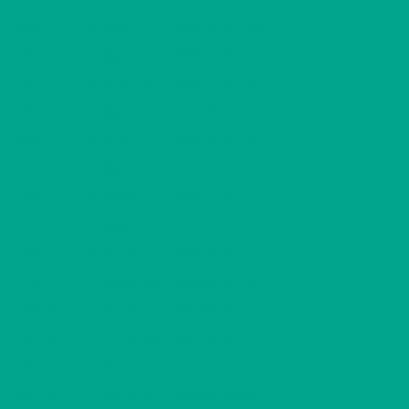
2
C20
1 H + TK
484,89 €/kk
39,50 m
2
C21
1 H + TK
480,74 €/kk
39,50 m
2
C22
1 H + TK
480,74 €/kk
39,50 m
2
C23
1 H + TK
484,89 €/kk
39,50 m
2
C24
1 H + TK
484,89 €/kk
39,50 m
2
C25
1 H + TK
480,74 €/kk
39,50 m
2
C26
1 H + TK
480,74 €/kk
39,50 m
2
C27
1 H + TK
484,89 €/kk
39,50 m
2
C28
1 H + TK
493,29 €/kk
40,00 m
2
D29
3 H + K
818,50 €/kk
66,50 m
2
D30
3 H + K
818,50 €/kk
66,50 m
2
D31
3 H + K
834,33 €/kk
67,00 m
2
D32
3 H + K
827,02 €/kk
66,50 m
2
D33
3 H + K
818,50 €/kk
66,50 m