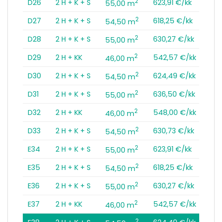
2
D26
2 H + K + S
623,91 €/kk
55,00 m
2
D27
2 H + K + S
618,25 €/kk
54,50 m
2
D28
2 H + K + S
630,27 €/kk
55,00 m
2
D29
2 H + KK
542,57 €/kk
46,00 m
2
D30
2 H + K + S
624,49 €/kk
54,50 m
2
D31
2 H + K + S
636,50 €/kk
55,00 m
2
D32
2 H + KK
548,00 €/kk
46,00 m
2
D33
2 H + K + S
630,73 €/kk
54,50 m
2
E34
2 H + K + S
623,91 €/kk
55,00 m
2
E35
2 H + K + S
618,25 €/kk
54,50 m
2
E36
2 H + K + S
630,27 €/kk
55,00 m
2
E37
2 H + KK
542,57 €/kk
46,00 m
2