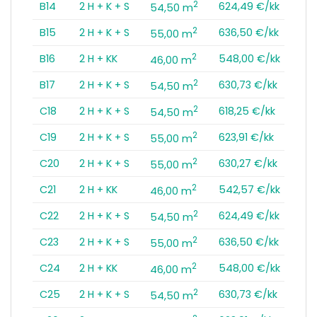
2
B14
2 H + K + S
624,49 €/kk
54,50 m
2
B15
2 H + K + S
636,50 €/kk
55,00 m
2
B16
2 H + KK
548,00 €/kk
46,00 m
2
B17
2 H + K + S
630,73 €/kk
54,50 m
2
C18
2 H + K + S
618,25 €/kk
54,50 m
2
C19
2 H + K + S
623,91 €/kk
55,00 m
2
C20
2 H + K + S
630,27 €/kk
55,00 m
2
C21
2 H + KK
542,57 €/kk
46,00 m
2
C22
2 H + K + S
624,49 €/kk
54,50 m
2
C23
2 H + K + S
636,50 €/kk
55,00 m
2
C24
2 H + KK
548,00 €/kk
46,00 m
2
C25
2 H + K + S
630,73 €/kk
54,50 m