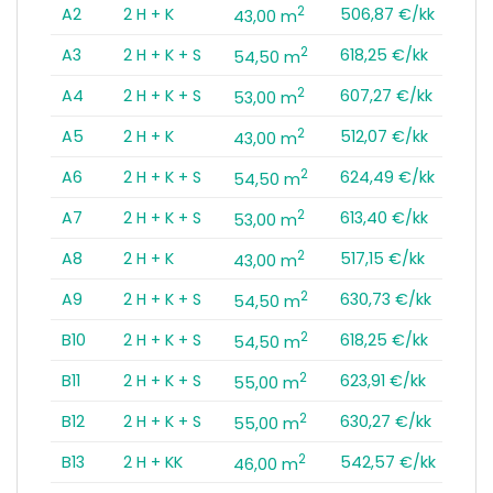
2
A2
2 H + K
506,87 €/kk
43,00 m
2
A3
2 H + K + S
618,25 €/kk
54,50 m
2
A4
2 H + K + S
607,27 €/kk
53,00 m
2
A5
2 H + K
512,07 €/kk
43,00 m
2
A6
2 H + K + S
624,49 €/kk
54,50 m
2
A7
2 H + K + S
613,40 €/kk
53,00 m
2
A8
2 H + K
517,15 €/kk
43,00 m
2
A9
2 H + K + S
630,73 €/kk
54,50 m
2
B10
2 H + K + S
618,25 €/kk
54,50 m
2
B11
2 H + K + S
623,91 €/kk
55,00 m
2
B12
2 H + K + S
630,27 €/kk
55,00 m
2
B13
2 H + KK
542,57 €/kk
46,00 m