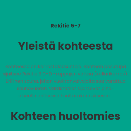
Rekitie 5-7
Yleistä kohteesta
Kohteessa on kerrostaloasuntoja. Kohteen pesutupa
sijaitsee Rekitie 3 C-D -rappujen välissä (kellarikerros).
Erillinen sauna, johon vuokranvalvojalta saa varattua
saunavuoron. Varastotilat sijaitsevat piha-
alueella erillisessä huoltorakennuksessa.
Kohteen huoltomies