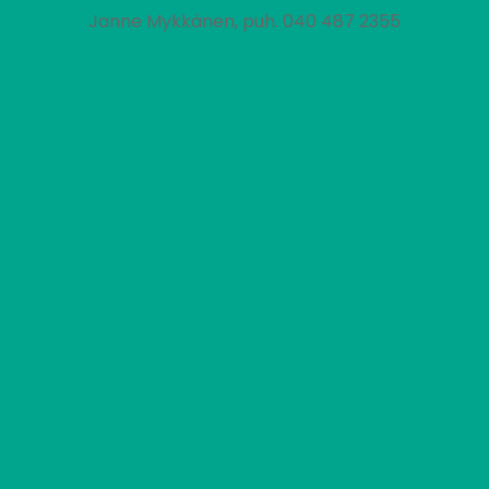
Janne Mykkänen, puh. 040 487 2355