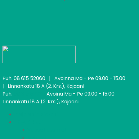
Puh.
08 615 52060
| Avoinna Ma - Pe 09.00 - 15.00
| Linnankatu 18 A (2. Krs.), Kajaani
Puh.
08 615 52060
Avoina Ma - Pe 09.00 - 15.00
Linnankatu 18 A (2. Krs.), Kajaani
Kajaanin Pietari
Löydä koti
Vapaat asunnot
Kohteet