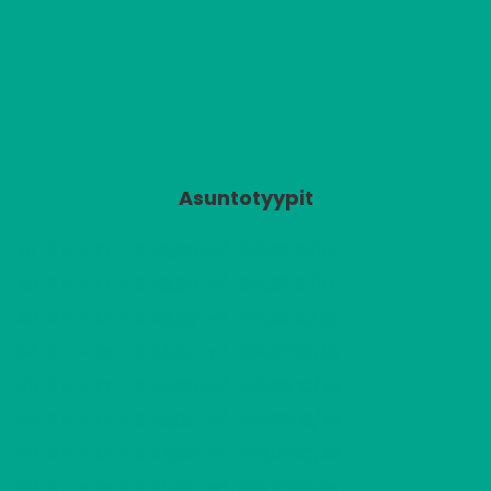
Asuntotyypit
2
A1
2 H + KK + S
612,99 €/kk
48,00 m
2
A2
2 H + KK + S
612,99 €/kk
48,00 m
2
A3
2 H + KK + S
612,99 €/kk
48,00 m
2
B4
2 H + KK + S
559,20 €/kk
43,00 m
2
B5
2 H + KK + S
559,20 €/kk
43,00 m
2
B6
2 H + KK + S
559,20 €/kk
43,00 m
2
B7
2 H + KK + S
559,20 €/kk
43,00 m
2
C8
2 H + KK + S
559,20 €/kk
43,00 m