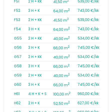
2
F51
2 H + KK
539,00 €/kk
41,50 m
2
F52
3 H + K
743,00 €/kk
64,00 m
2
F53
2 H + KK
539,00 €/kk
41,50 m
2
F54
3 H + K
743,00 €/kk
64,00 m
2
G55
2 H + KK
534,00 €/kk
40,00 m
2
G56
3 H + K
745,00 €/kk
66,00 m
2
G57
2 H + KK
534,00 €/kk
40,00 m
2
G58
3 H + K
745,00 €/kk
66,00 m
2
G59
2 H + KK
534,00 €/kk
40,00 m
2
G60
3 H + K
745,00 €/kk
66,00 m
2
H61
4 H + K + S
960,00 €/kk
100,00 m
2
H62
2 H + K
627,00 €/kk
52,50 m
2