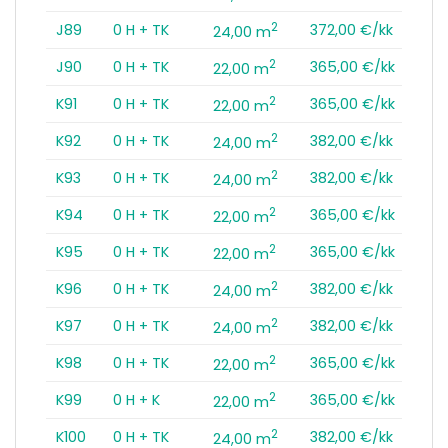
2
J89
0 H + TK
372,00 €/kk
24,00 m
2
J90
0 H + TK
365,00 €/kk
22,00 m
2
K91
0 H + TK
365,00 €/kk
22,00 m
2
K92
0 H + TK
382,00 €/kk
24,00 m
2
K93
0 H + TK
382,00 €/kk
24,00 m
2
K94
0 H + TK
365,00 €/kk
22,00 m
2
K95
0 H + TK
365,00 €/kk
22,00 m
2
K96
0 H + TK
382,00 €/kk
24,00 m
2
K97
0 H + TK
382,00 €/kk
24,00 m
2
K98
0 H + TK
365,00 €/kk
22,00 m
2
K99
0 H + K
365,00 €/kk
22,00 m
2
K100
0 H + TK
382,00 €/kk
24,00 m