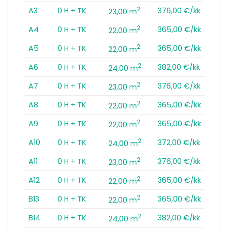
2
A3
0 H + TK
376,00 €/kk
23,00 m
2
A4
0 H + TK
365,00 €/kk
22,00 m
2
A5
0 H + TK
365,00 €/kk
22,00 m
2
A6
0 H + TK
382,00 €/kk
24,00 m
2
A7
0 H + TK
376,00 €/kk
23,00 m
2
A8
0 H + TK
365,00 €/kk
22,00 m
2
A9
0 H + TK
365,00 €/kk
22,00 m
2
A10
0 H + TK
372,00 €/kk
24,00 m
2
A11
0 H + TK
376,00 €/kk
23,00 m
2
A12
0 H + TK
365,00 €/kk
22,00 m
2
B13
0 H + TK
365,00 €/kk
22,00 m
2
B14
0 H + TK
382,00 €/kk
24,00 m