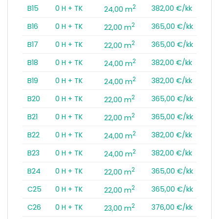
2
B15
0 H + TK
382,00 €/kk
24,00 m
2
B16
0 H + TK
365,00 €/kk
22,00 m
2
B17
0 H + TK
365,00 €/kk
22,00 m
2
B18
0 H + TK
382,00 €/kk
24,00 m
2
B19
0 H + TK
382,00 €/kk
24,00 m
2
B20
0 H + TK
365,00 €/kk
22,00 m
2
B21
0 H + TK
365,00 €/kk
22,00 m
2
B22
0 H + TK
382,00 €/kk
24,00 m
2
B23
0 H + TK
382,00 €/kk
24,00 m
2
B24
0 H + TK
365,00 €/kk
22,00 m
2
C25
0 H + TK
365,00 €/kk
22,00 m
2
C26
0 H + TK
376,00 €/kk
23,00 m