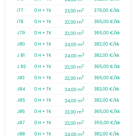
2
I77
0 H + TK
376,00 €/kk
23,00 m
2
I78
0 H + TK
365,00 €/kk
22,00 m
2
J79
0 H + TK
365,00 €/kk
22,00 m
2
J80
0 H + TK
382,00 €/kk
24,00 m
2
J 81
0 H + TK
382,00 €/kk
24,00 m
2
J 82
0 H + TK
365,00 €/kk
22,00 m
2
J83
0 H + TK
365,00 €/kk
22,00 m
2
J84
0 H + TK
382,00 €/kk
24,00 m
2
J85
0 H + TK
382,00 €/kk
24,00 m
2
J86
0 H + TK
365,00 €/kk
22,00 m
2
J87
0 H + TK
355,00 €/kk
22,00 m
2
J88
0 H + TK
382,00 €/kk
24,00 m