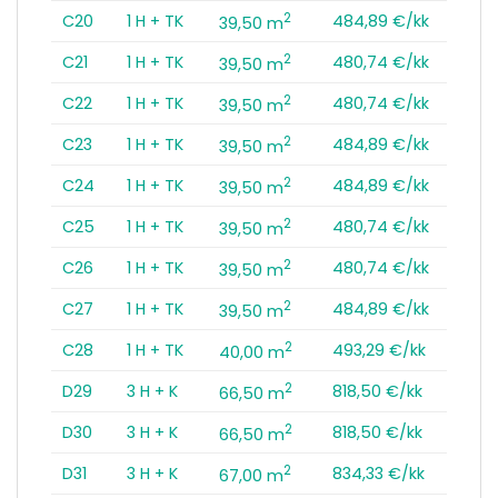
2
C20
1 H + TK
484,89 €/kk
39,50 m
2
C21
1 H + TK
480,74 €/kk
39,50 m
2
C22
1 H + TK
480,74 €/kk
39,50 m
2
C23
1 H + TK
484,89 €/kk
39,50 m
2
C24
1 H + TK
484,89 €/kk
39,50 m
2
C25
1 H + TK
480,74 €/kk
39,50 m
2
C26
1 H + TK
480,74 €/kk
39,50 m
2
C27
1 H + TK
484,89 €/kk
39,50 m
2
C28
1 H + TK
493,29 €/kk
40,00 m
2
D29
3 H + K
818,50 €/kk
66,50 m
2
D30
3 H + K
818,50 €/kk
66,50 m
2
D31
3 H + K
834,33 €/kk
67,00 m