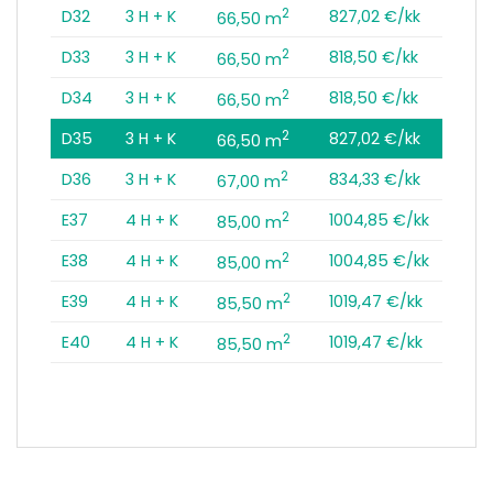
2
D32
3 H + K
827,02 €/kk
66,50 m
2
D33
3 H + K
818,50 €/kk
66,50 m
2
D34
3 H + K
818,50 €/kk
66,50 m
2
D35
3 H + K
827,02 €/kk
66,50 m
2
D36
3 H + K
834,33 €/kk
67,00 m
2
E37
4 H + K
1004,85 €/kk
85,00 m
2
E38
4 H + K
1004,85 €/kk
85,00 m
2
E39
4 H + K
1019,47 €/kk
85,50 m
2
E40
4 H + K
1019,47 €/kk
85,50 m