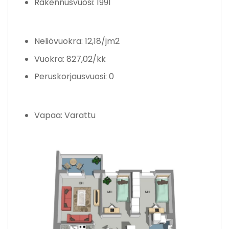
Rakennusvuosi: 1991
Neliövuokra: 12,18/jm2
Vuokra: 827,02/kk
Peruskorjausvuosi: 0
Vapaa: Varattu