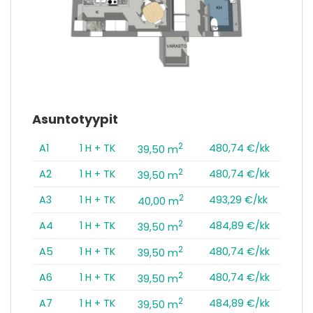
Asuntotyypit
2
A1
1 H + TK
480,74 €/kk
39,50 m
2
A2
1 H + TK
480,74 €/kk
39,50 m
2
A3
1 H + TK
493,29 €/kk
40,00 m
2
A4
1 H + TK
484,89 €/kk
39,50 m
2
A5
1 H + TK
480,74 €/kk
39,50 m
2
A6
1 H + TK
480,74 €/kk
39,50 m
2
A7
1 H + TK
484,89 €/kk
39,50 m