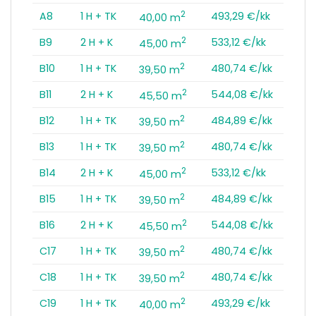
2
A8
1 H + TK
493,29 €/kk
40,00 m
2
B9
2 H + K
533,12 €/kk
45,00 m
2
B10
1 H + TK
480,74 €/kk
39,50 m
2
B11
2 H + K
544,08 €/kk
45,50 m
2
B12
1 H + TK
484,89 €/kk
39,50 m
2
B13
1 H + TK
480,74 €/kk
39,50 m
2
B14
2 H + K
533,12 €/kk
45,00 m
2
B15
1 H + TK
484,89 €/kk
39,50 m
2
B16
2 H + K
544,08 €/kk
45,50 m
2
C17
1 H + TK
480,74 €/kk
39,50 m
2
C18
1 H + TK
480,74 €/kk
39,50 m
2
C19
1 H + TK
493,29 €/kk
40,00 m