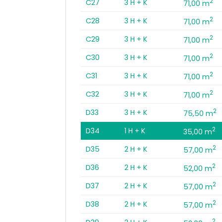
2
C27
3 H + K
71,00 m
2
C28
3 H + K
71,00 m
2
C29
3 H + K
71,00 m
2
C30
3 H + K
71,00 m
2
C31
3 H + K
71,00 m
2
C32
3 H + K
71,00 m
2
D33
3 H + K
75,50 m
2
D34
1 H + K
35,00 m
2
D35
2 H + K
57,00 m
2
D36
2 H + K
52,00 m
2
D37
2 H + K
57,00 m
2
D38
2 H + K
57,00 m
2