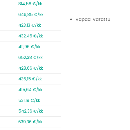
814,58 €/kk
646,85 €/kk
Vapaa: Varattu
423,13 €/kk
432,46 €/kk
411,96 €/kk
652,38 €/kk
428,66 €/kk
436,15 €/kk
415,64 €/kk
531,19 €/kk
542,36 €/kk
639,36 €/kk