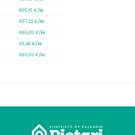
605,15 €/kk
657,22 €/kk
665,05 €/kk
611,48 €/kk
665,05 €/kk