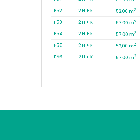
2
F52
2 H + K
52,00 m
2
F53
2 H + K
57,00 m
2
F54
2 H + K
57,00 m
2
F55
2 H + K
52,00 m
2
F56
2 H + K
57,00 m