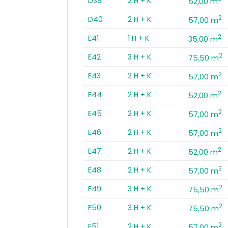
D39
2 H + K
52,00 m
2
D40
2 H + K
57,00 m
2
E41
1 H + K
35,00 m
2
E42
3 H + K
75,50 m
2
E43
2 H + K
57,00 m
2
E44
2 H + K
52,00 m
2
E45
2 H + K
57,00 m
2
E46
2 H + K
57,00 m
2
E47
2 H + K
52,00 m
2
E48
2 H + K
57,00 m
2
F49
3 H + K
75,50 m
2
F50
3 H + K
75,50 m
2
F51
2 H + K
57,00 m