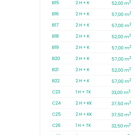
2
B15
2 H + K
52,00 m
2
B16
2 H + K
57,00 m
2
B17
2 H + K
57,00 m
2
B18
2 H + K
52,00 m
2
B19
2 H + K
57,00 m
2
B20
2 H + K
57,00 m
2
B21
2 H + K
52,00 m
2
B22
2 H + K
57,00 m
2
C23
1 H + TK
33,00 m
2
C24
2 H + KK
37,50 m
2
C25
2 H + KK
37,50 m
2
C26
1 H + TK
32,50 m