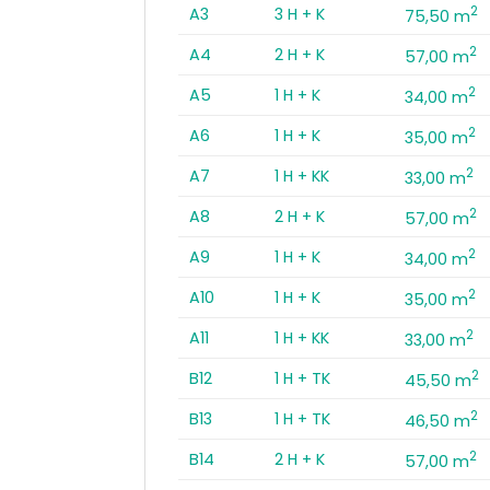
2
A3
3 H + K
75,50 m
2
A4
2 H + K
57,00 m
2
A5
1 H + K
34,00 m
2
A6
1 H + K
35,00 m
2
A7
1 H + KK
33,00 m
2
A8
2 H + K
57,00 m
2
A9
1 H + K
34,00 m
2
A10
1 H + K
35,00 m
2
A11
1 H + KK
33,00 m
2
B12
1 H + TK
45,50 m
2
B13
1 H + TK
46,50 m
2
B14
2 H + K
57,00 m