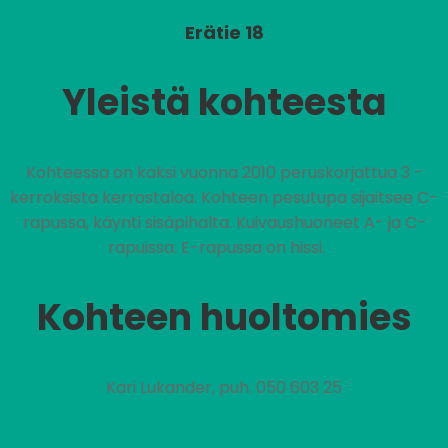
Erätie 18
Yleistä kohteesta
Kohteessa on kaksi vuonna 2010 peruskorjattua 3 -
kerroksista kerrostaloa. Kohteen pesutupa sijaitsee C-
rapussa, käynti sisäpihalta. Kuivaushuoneet A- ja C-
rapuissa. E-rapussa on hissi.
Kohteen huoltomies
Kari Lukander, puh. 050 603 25