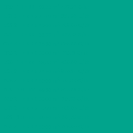
2
C20
1 H + KK
427,92 €/kk
33,00 m
2
C21
3 H + K + S
857,98 €/kk
76,50 m
2
C22
2 H + K + S
708,05 €/kk
60,00 m
2
C23
1 H + KK
432,32 €/kk
33,00 m
2
C24
3 H + K + S
866,66 €/kk
76,50 m
2
C25
2 H + K + S
715,18 €/kk
60,00 m
2
C26
1 H + KK
436,60 €/kk
33,00 m
2
C27
3 H + K + S
875,34 €/kk
76,50 m
2
D28
2 H + K + S
701,03 €/kk
60,00 m
2
D29
2 H + KK
595,69 €/kk
49,50 m
2
D30
2 H + K + S
701,03 €/kk
60,00 m
2
D31
2 H + K + S
708,05 €/kk
60,00 m
2
D32
2 H + KK
601,75 €/kk
49,50 m
2
D33
2 H + K + S
708,05 €/kk
60,00 m