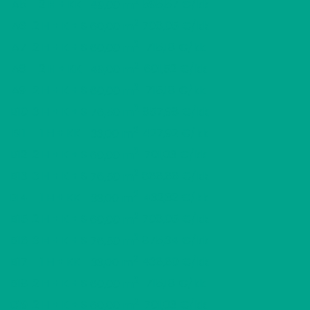
2
A5
2 H + KK
595,57 €/kk
49,00 m
2
A6
2 H + K + S
708,05 €/kk
60,00 m
2
A7
2 H + K + S
715,18 €/kk
60,00 m
2
A8
2 H + KK
601,52 €/kk
49,00 m
2
A9
2 H + K + S
715,18 €/kk
60,00 m
2
B10
3 H + K + S
857,98 €/kk
76,50 m
2
B11
1 H + KK
427,92 €/kk
33,00 m
2
B12
2 H + K + S
701,03 €/kk
60,00 m
2
B13
3 H + K + S
866,66 €/kk
76,50 m
2
B14
1 H + KK
432,32 €/kk
33,00 m
2
B15
2 H + K + S
708,05 €/kk
60,00 m
2
B16
3 H + K + S
875,34 €/kk
76,50 m
2
B17
1 H + KK
436,60 €/kk
33,00 m
2
B18
2 H + K + S
715,18 €/kk
60,00 m
2
C19
2 H + K + S
701,03 €/kk
60,00 m