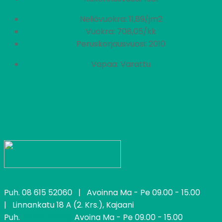
Neliövuokra: 11,89/jm2
Vuokra: 708,05/kk
Peruskorjausvuosi: 2010
Vapaa: Varattu
Puh.
08 615 52060
| Avoinna Ma - Pe 09.00 - 15.00
| Linnankatu 18 A (2. Krs.), Kajaani
Puh.
08 615 52060
Avoina Ma - Pe 09.00 - 15.00