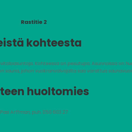
Rastitie 2
eistä kohteesta
ivitaloasuntoja. Kohteessa on pesutupa. Asunnoissa on h
nen sauna, johon vuokranvalvojalta saa varattua saunavu
teen huoltomies
Pasi Arffman, puh. 050 603 27