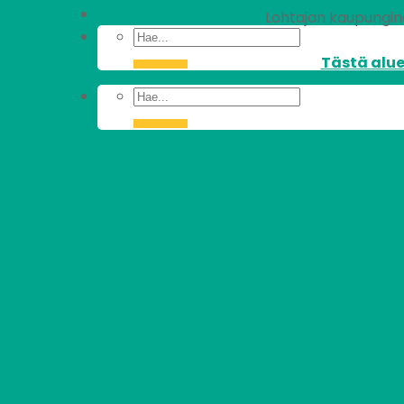
Lohtajan kaupunginos
Tästä alue