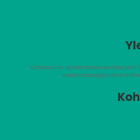
Yl
Kohteessa on pienkerrostalo asuntoja sekä r
vedenmittausjärjestelmä. Erilli
Koh