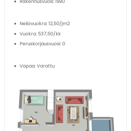
Rakennusvuosi: 1990
Neliövuokra: 12,50/jm2
Vuokra: 537,50/kk
Peruskorjausvuosi: 0
Vapaa: Varattu