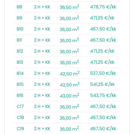
2
B8
2 H + KK
478,75 €/kk
36,50 m
2
B9
2 H + KK
471,25 €/kk
36,00 m
2
B10
2 H + KK
467,50 €/kk
36,00 m
2
B11
2 H + KK
467,50 €/kk
36,00 m
2
B12
2 H + KK
471,25 €/kk
36,00 m
2
B13
2 H + KK
471,25 €/kk
36,00 m
2
B14
2 H + KK
537,50 €/kk
42,50 m
2
B15
2 H + KK
541,25 €/kk
42,50 m
2
B16
2 H + KK
543,75 €/kk
43,00 m
2
C17
2 H + KK
467,50 €/kk
36,00 m
2
C18
2 H + KK
467,50 €/kk
36,00 m
2
C19
2 H + KK
467,50 €/kk
36,00 m