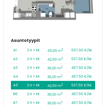
Asuntotyypit
2
A1
2 H + KK
557,50 €/kk
45,00 m
2
A2
2 H + KK
537,50 €/kk
42,50 m
2
A3
2 H + KK
467,50 €/kk
36,00 m
2
A4
2 H + KK
467,50 €/kk
36,00 m
2
A5
2 H + KK
537,50 €/kk
42,50 m
2
B6
2 H + KK
467,50 €/kk
36,00 m
2
B7
2 H + KK
467,50 €/kk
36,00 m