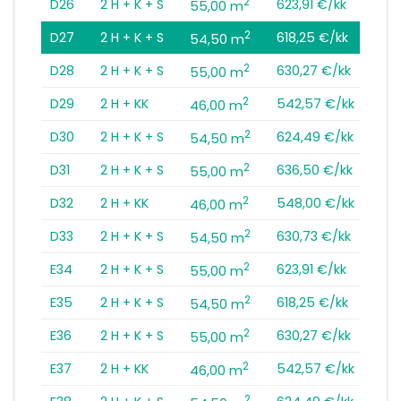
2
D26
2 H + K + S
623,91 €/kk
55,00 m
2
D27
2 H + K + S
618,25 €/kk
54,50 m
2
D28
2 H + K + S
630,27 €/kk
55,00 m
2
D29
2 H + KK
542,57 €/kk
46,00 m
2
D30
2 H + K + S
624,49 €/kk
54,50 m
2
D31
2 H + K + S
636,50 €/kk
55,00 m
2
D32
2 H + KK
548,00 €/kk
46,00 m
2
D33
2 H + K + S
630,73 €/kk
54,50 m
2
E34
2 H + K + S
623,91 €/kk
55,00 m
2
E35
2 H + K + S
618,25 €/kk
54,50 m
2
E36
2 H + K + S
630,27 €/kk
55,00 m
2
E37
2 H + KK
542,57 €/kk
46,00 m
2