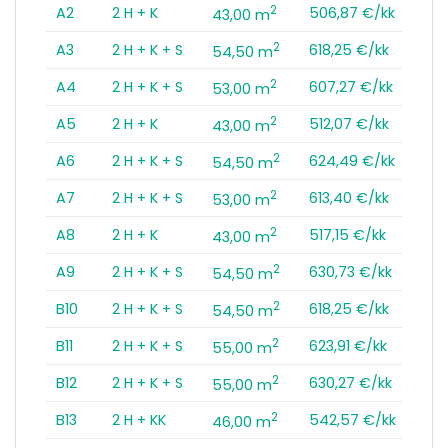
2
A2
2 H + K
506,87 €/kk
43,00 m
2
A3
2 H + K + S
618,25 €/kk
54,50 m
2
A4
2 H + K + S
607,27 €/kk
53,00 m
2
A5
2 H + K
512,07 €/kk
43,00 m
2
A6
2 H + K + S
624,49 €/kk
54,50 m
2
A7
2 H + K + S
613,40 €/kk
53,00 m
2
A8
2 H + K
517,15 €/kk
43,00 m
2
A9
2 H + K + S
630,73 €/kk
54,50 m
2
B10
2 H + K + S
618,25 €/kk
54,50 m
2
B11
2 H + K + S
623,91 €/kk
55,00 m
2
B12
2 H + K + S
630,27 €/kk
55,00 m
2
B13
2 H + KK
542,57 €/kk
46,00 m