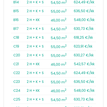
2
B14
2 H + K + S
624,49 €/kk
54,50 m
2
B15
2 H + K + S
636,50 €/kk
55,00 m
2
B16
2 H + KK
548,00 €/kk
46,00 m
2
B17
2 H + K + S
630,73 €/kk
54,50 m
2
C18
2 H + K + S
618,25 €/kk
54,50 m
2
C19
2 H + K + S
623,91 €/kk
55,00 m
2
C20
2 H + K + S
630,27 €/kk
55,00 m
2
C21
2 H + KK
542,57 €/kk
46,00 m
2
C22
2 H + K + S
624,49 €/kk
54,50 m
2
C23
2 H + K + S
636,50 €/kk
55,00 m
2
C24
2 H + KK
548,00 €/kk
46,00 m
2
C25
2 H + K + S
630,73 €/kk
54,50 m