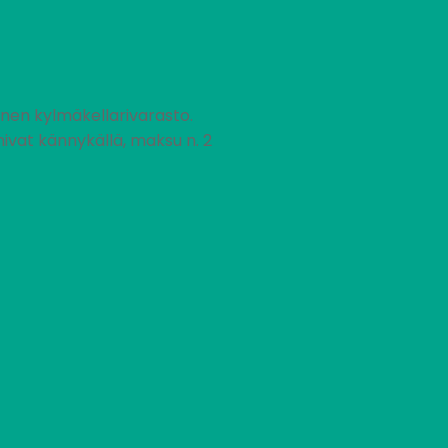
inen kylmäkellarivarasto.
mivat kännykällä, maksu n. 2