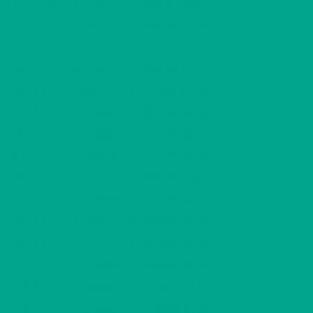
2
A5
2 H + KK
595,57 €/kk
49,00 m
2
A6
2 H + K + S
708,05 €/kk
60,00 m
2
A7
2 H + K + S
715,18 €/kk
60,00 m
2
A8
2 H + KK
601,52 €/kk
49,00 m
2
A9
2 H + K + S
715,18 €/kk
60,00 m
2
B10
3 H + K + S
857,98 €/kk
76,50 m
2
B11
1 H + KK
427,92 €/kk
33,00 m
2
B12
2 H + K + S
701,03 €/kk
60,00 m
2
B13
3 H + K + S
866,66 €/kk
76,50 m
2
B14
1 H + KK
432,32 €/kk
33,00 m
2
B15
2 H + K + S
708,05 €/kk
60,00 m
2
B16
3 H + K + S
875,34 €/kk
76,50 m
2
B17
1 H + KK
436,60 €/kk
33,00 m
2
B18
2 H + K + S
715,18 €/kk
60,00 m
2
C19
2 H + K + S
701,03 €/kk
60,00 m