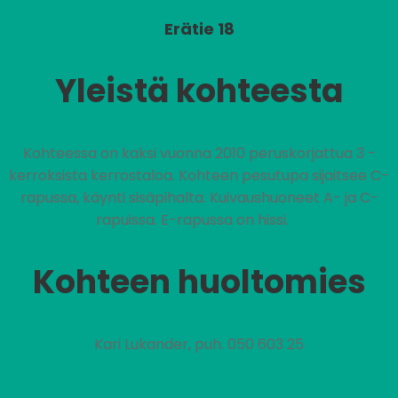
Erätie 18
Yleistä kohteesta
Kohteessa on kaksi vuonna 2010 peruskorjattua 3 -
kerroksista kerrostaloa. Kohteen pesutupa sijaitsee C-
rapussa, käynti sisäpihalta. Kuivaushuoneet A- ja C-
rapuissa. E-rapussa on hissi.
Kohteen huoltomies
Kari Lukander, puh. 050 603 25