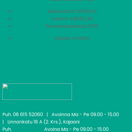
Neliövuokra: 11,89/jm2
Vuokra: 436,60/kk
Peruskorjausvuosi: 2010
Vapaa: Varattu
Puh.
08 615 52060
| Avoinna Ma - Pe 09.00 - 15.00
| Linnankatu 18 A (2. Krs.), Kajaani
Puh.
08 615 52060
Avoina Ma - Pe 09.00 - 15.00