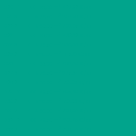
2
C20
1 H + KK
427,92 €/kk
33,00 m
2
C21
3 H + K + S
857,98 €/kk
76,50 m
2
C22
2 H + K + S
708,05 €/kk
60,00 m
2
C23
1 H + KK
432,32 €/kk
33,00 m
2
C24
3 H + K + S
866,66 €/kk
76,50 m
2
C25
2 H + K + S
715,18 €/kk
60,00 m
2
C26
1 H + KK
436,60 €/kk
33,00 m
2
C27
3 H + K + S
875,34 €/kk
76,50 m
2
D28
2 H + K + S
701,03 €/kk
60,00 m
2
D29
2 H + KK
595,69 €/kk
49,50 m
2
D30
2 H + K + S
701,03 €/kk
60,00 m
2
D31
2 H + K + S
708,05 €/kk
60,00 m
2
D32
2 H + KK
601,75 €/kk
49,50 m
2
D33
2 H + K + S
708,05 €/kk
60,00 m