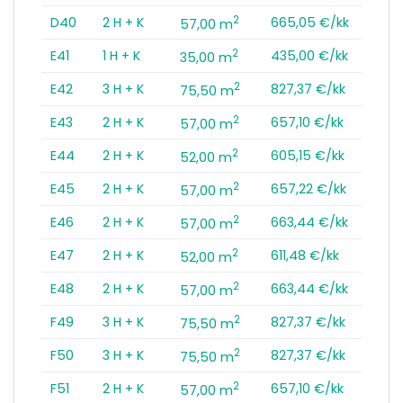
2
D40
2 H + K
665,05 €/kk
57,00 m
2
E41
1 H + K
435,00 €/kk
35,00 m
2
E42
3 H + K
827,37 €/kk
75,50 m
2
E43
2 H + K
657,10 €/kk
57,00 m
2
E44
2 H + K
605,15 €/kk
52,00 m
2
E45
2 H + K
657,22 €/kk
57,00 m
2
E46
2 H + K
663,44 €/kk
57,00 m
2
E47
2 H + K
611,48 €/kk
52,00 m
2
E48
2 H + K
663,44 €/kk
57,00 m
2
F49
3 H + K
827,37 €/kk
75,50 m
2
F50
3 H + K
827,37 €/kk
75,50 m
2
F51
2 H + K
657,10 €/kk
57,00 m