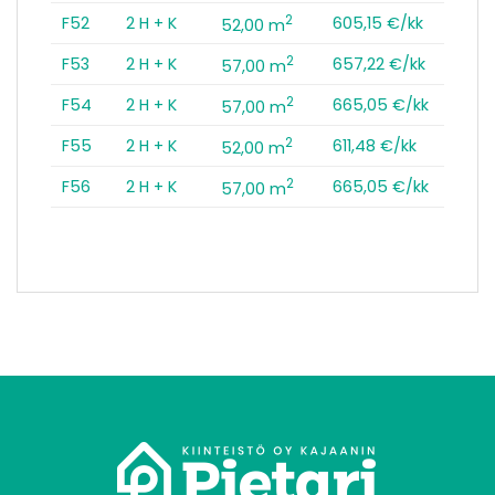
2
F52
2 H + K
605,15 €/kk
52,00 m
2
F53
2 H + K
657,22 €/kk
57,00 m
2
F54
2 H + K
665,05 €/kk
57,00 m
2
F55
2 H + K
611,48 €/kk
52,00 m
2
F56
2 H + K
665,05 €/kk
57,00 m