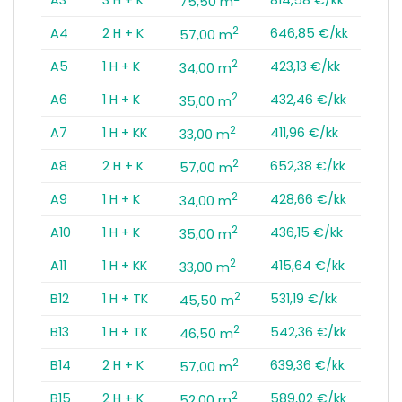
75,50 m
2
A4
2 H + K
646,85 €/kk
57,00 m
2
A5
1 H + K
423,13 €/kk
34,00 m
2
A6
1 H + K
432,46 €/kk
35,00 m
2
A7
1 H + KK
411,96 €/kk
33,00 m
2
A8
2 H + K
652,38 €/kk
57,00 m
2
A9
1 H + K
428,66 €/kk
34,00 m
2
A10
1 H + K
436,15 €/kk
35,00 m
2
A11
1 H + KK
415,64 €/kk
33,00 m
2
B12
1 H + TK
531,19 €/kk
45,50 m
2
B13
1 H + TK
542,36 €/kk
46,50 m
2
B14
2 H + K
639,36 €/kk
57,00 m
2
B15
2 H + K
589,02 €/kk
52,00 m