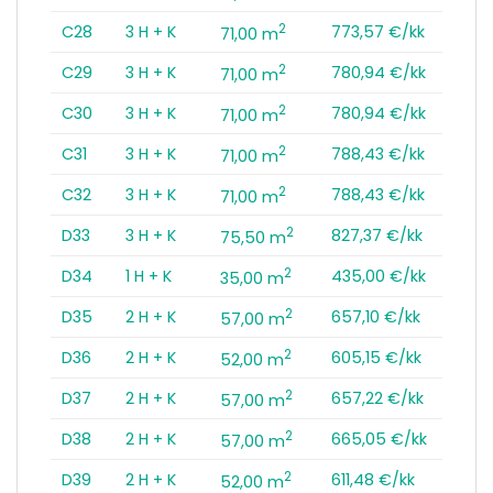
2
C28
3 H + K
773,57 €/kk
71,00 m
2
C29
3 H + K
780,94 €/kk
71,00 m
2
C30
3 H + K
780,94 €/kk
71,00 m
2
C31
3 H + K
788,43 €/kk
71,00 m
2
C32
3 H + K
788,43 €/kk
71,00 m
2
D33
3 H + K
827,37 €/kk
75,50 m
2
D34
1 H + K
435,00 €/kk
35,00 m
2
D35
2 H + K
657,10 €/kk
57,00 m
2
D36
2 H + K
605,15 €/kk
52,00 m
2
D37
2 H + K
657,22 €/kk
57,00 m
2
D38
2 H + K
665,05 €/kk
57,00 m
2
D39
2 H + K
611,48 €/kk
52,00 m