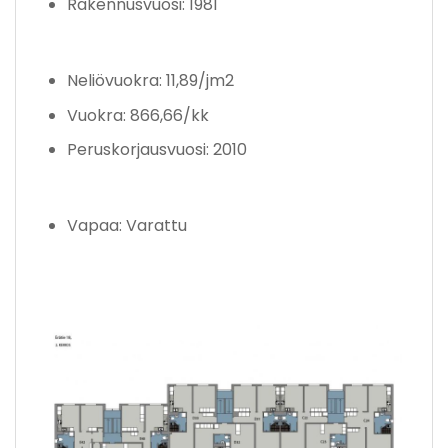
Rakennusvuosi: 1981
Neliövuokra: 11,89/jm2
Vuokra: 866,66/kk
Peruskorjausvuosi: 2010
Vapaa: Varattu