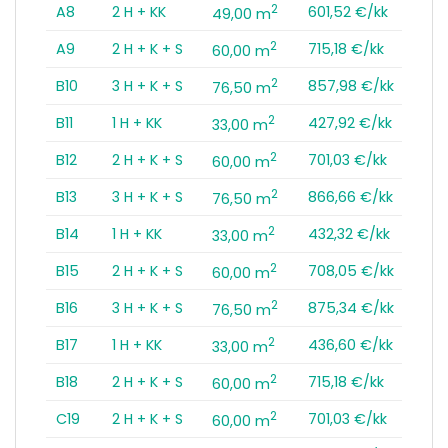
2
A8
2 H + KK
601,52 €/kk
49,00 m
2
A9
2 H + K + S
715,18 €/kk
60,00 m
2
B10
3 H + K + S
857,98 €/kk
76,50 m
2
B11
1 H + KK
427,92 €/kk
33,00 m
2
B12
2 H + K + S
701,03 €/kk
60,00 m
2
B13
3 H + K + S
866,66 €/kk
76,50 m
2
B14
1 H + KK
432,32 €/kk
33,00 m
2
B15
2 H + K + S
708,05 €/kk
60,00 m
2
B16
3 H + K + S
875,34 €/kk
76,50 m
2
B17
1 H + KK
436,60 €/kk
33,00 m
2
B18
2 H + K + S
715,18 €/kk
60,00 m
2
C19
2 H + K + S
701,03 €/kk
60,00 m