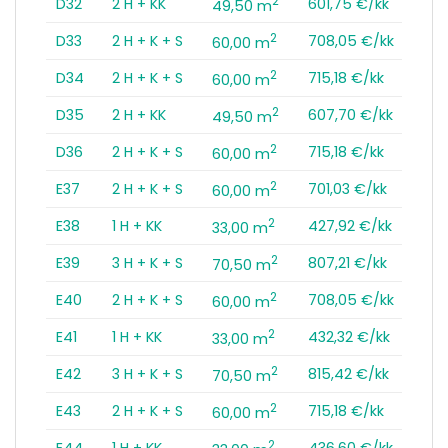
2
D32
2 H + KK
601,75 €/kk
49,50 m
2
D33
2 H + K + S
708,05 €/kk
60,00 m
2
D34
2 H + K + S
715,18 €/kk
60,00 m
2
D35
2 H + KK
607,70 €/kk
49,50 m
2
D36
2 H + K + S
715,18 €/kk
60,00 m
2
E37
2 H + K + S
701,03 €/kk
60,00 m
2
E38
1 H + KK
427,92 €/kk
33,00 m
2
E39
3 H + K + S
807,21 €/kk
70,50 m
2
E40
2 H + K + S
708,05 €/kk
60,00 m
2
E41
1 H + KK
432,32 €/kk
33,00 m
2
E42
3 H + K + S
815,42 €/kk
70,50 m
2
E43
2 H + K + S
715,18 €/kk
60,00 m
2