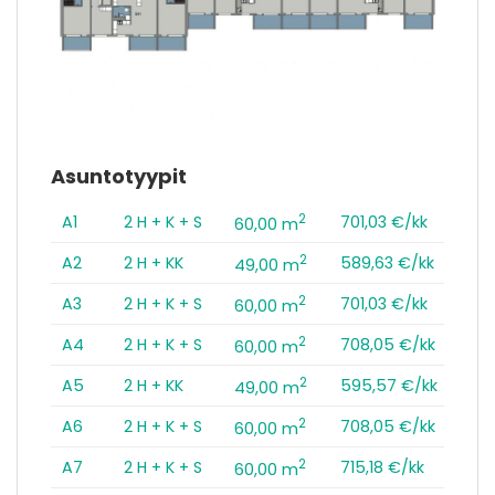
Asuntotyypit
2
A1
2 H + K + S
701,03 €/kk
60,00 m
2
A2
2 H + KK
589,63 €/kk
49,00 m
2
A3
2 H + K + S
701,03 €/kk
60,00 m
2
A4
2 H + K + S
708,05 €/kk
60,00 m
2
A5
2 H + KK
595,57 €/kk
49,00 m
2
A6
2 H + K + S
708,05 €/kk
60,00 m
2
A7
2 H + K + S
715,18 €/kk
60,00 m