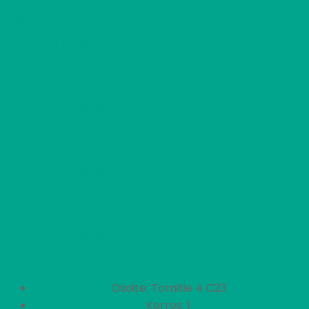
B18
2 H + K
654,66 €/kk
57,00 m
2
B19
2 H + K
662,17 €/kk
57,00 m
2
B20
2 H + KK
592,81 €/kk
49,00 m
2
B21
2 H + K
660,32 €/kk
57,00 m
2
C22
2 H + K
662,17 €/kk
57,00 m
2
C23
1 H + KK
437,02 €/kk
31,00 m
2
C24
3 H + K
778,49 €/kk
75,50 m
2
C25
2 H + K
654,66 €/kk
57,00 m
2
C26
1 H + KK
440,83 €/kk
31,00 m
2
C27
3 H + K
785,99 €/kk
75,50 m
2
C28
2 H + K
662,17 €/kk
57,00 m
2
C29
1 H + KK
444,52 €/kk
31,00 m
2
C30
3 H + K
793,49 €/kk
75,50 m
Osoite: Tornitie 4 C23
Kerros: 1