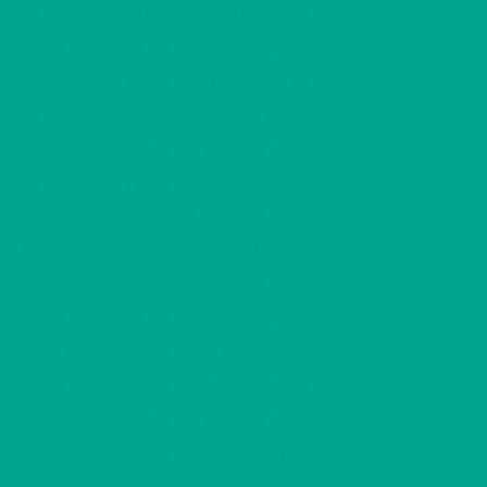
2
A4
1 H + KK
437,02 €/kk
31,00 m
2
A5
2 H + K
649,01 €/kk
57,00 m
2
A6
3 H + K
785,99 €/kk
75,50 m
2
A7
1 H + KK
441,41 €/kk
31,00 m
2
A8
2 H + K
654,66 €/kk
57,00 m
2
A9
3 H + K
795,34 €/kk
75,50 m
2
A10
1 H + KK
444,52 €/kk
31,00 m
2
A11
2 H + K
662,17 €/kk
57,00 m
2
B12
2 H + KK
574,00 €/kk
49,00 m
2
B13
2 H + K
649,01 €/kk
57,00 m
2
B14
2 H + KK
579,65 €/kk
49,00 m
2
B15
2 H + K
649,01 €/kk
57,00 m
2
B16
2 H + K
654,66 €/kk
57,00 m
2
B17
2 H + KK
585,31 €/kk
49,00 m
2