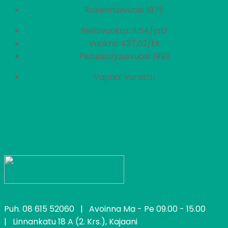
Rakennusvuosi: 1975
Neliövuokra: 11,54/jm2
Vuokra: 437,02/kk
Peruskorjausvuosi: 1993
Vapaa: Varattu
Puh.
08 615 52060
| Avoinna Ma - Pe 09.00 - 15.00
| Linnankatu 18 A (2. Krs.), Kajaani