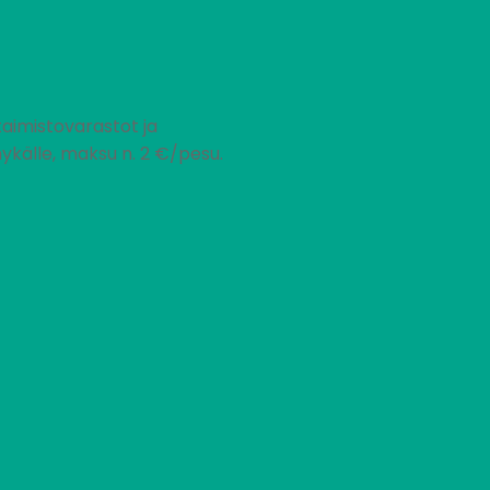
taimistovarastot ja
nykälle, maksu n. 2 €/pesu.