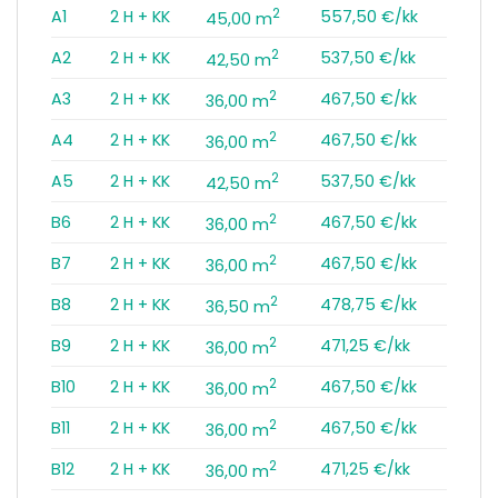
2
A1
2 H + KK
557,50 €/kk
45,00 m
2
A2
2 H + KK
537,50 €/kk
42,50 m
2
A3
2 H + KK
467,50 €/kk
36,00 m
2
A4
2 H + KK
467,50 €/kk
36,00 m
2
A5
2 H + KK
537,50 €/kk
42,50 m
2
B6
2 H + KK
467,50 €/kk
36,00 m
2
B7
2 H + KK
467,50 €/kk
36,00 m
2
B8
2 H + KK
478,75 €/kk
36,50 m
2
B9
2 H + KK
471,25 €/kk
36,00 m
2
B10
2 H + KK
467,50 €/kk
36,00 m
2
B11
2 H + KK
467,50 €/kk
36,00 m
2
B12
2 H + KK
471,25 €/kk
36,00 m