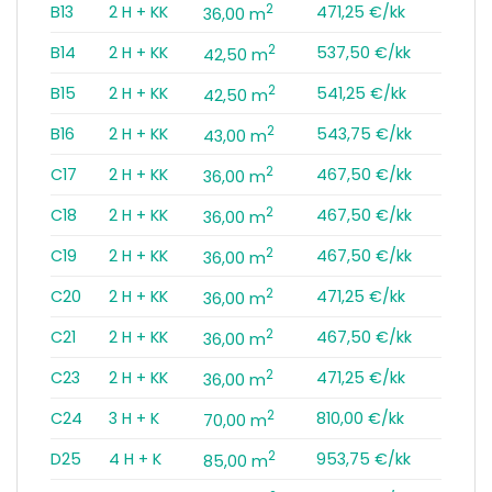
2
B13
2 H + KK
471,25 €/kk
36,00 m
2
B14
2 H + KK
537,50 €/kk
42,50 m
2
B15
2 H + KK
541,25 €/kk
42,50 m
2
B16
2 H + KK
543,75 €/kk
43,00 m
2
C17
2 H + KK
467,50 €/kk
36,00 m
2
C18
2 H + KK
467,50 €/kk
36,00 m
2
C19
2 H + KK
467,50 €/kk
36,00 m
2
C20
2 H + KK
471,25 €/kk
36,00 m
2
C21
2 H + KK
467,50 €/kk
36,00 m
2
C23
2 H + KK
471,25 €/kk
36,00 m
2
C24
3 H + K
810,00 €/kk
70,00 m
2
D25
4 H + K
953,75 €/kk
85,00 m