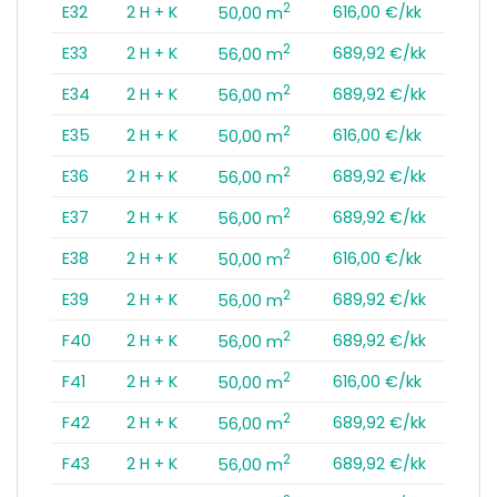
2
E32
2 H + K
616,00 €/kk
50,00 m
2
E33
2 H + K
689,92 €/kk
56,00 m
2
E34
2 H + K
689,92 €/kk
56,00 m
2
E35
2 H + K
616,00 €/kk
50,00 m
2
E36
2 H + K
689,92 €/kk
56,00 m
2
E37
2 H + K
689,92 €/kk
56,00 m
2
E38
2 H + K
616,00 €/kk
50,00 m
2
E39
2 H + K
689,92 €/kk
56,00 m
2
F40
2 H + K
689,92 €/kk
56,00 m
2
F41
2 H + K
616,00 €/kk
50,00 m
2
F42
2 H + K
689,92 €/kk
56,00 m
2
F43
2 H + K
689,92 €/kk
56,00 m