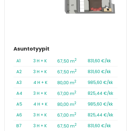
Asuntotyypit
2
A1
3 H + K
831,60 €/kk
67,50 m
2
A2
3 H + K
831,60 €/kk
67,50 m
2
A3
4 H + K
985,60 €/kk
80,00 m
2
A4
3 H + K
825,44 €/kk
67,00 m
2
A5
4 H + K
985,60 €/kk
80,00 m
2
A6
3 H + K
825,44 €/kk
67,00 m
2
B7
3 H + K
831,60 €/kk
67,50 m