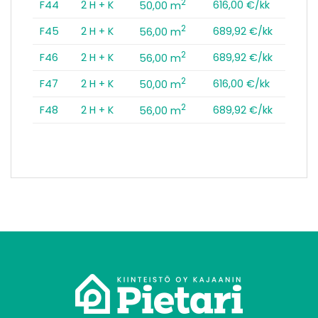
2
F44
2 H + K
616,00 €/kk
50,00 m
2
F45
2 H + K
689,92 €/kk
56,00 m
2
F46
2 H + K
689,92 €/kk
56,00 m
2
F47
2 H + K
616,00 €/kk
50,00 m
2
F48
2 H + K
689,92 €/kk
56,00 m
tomo