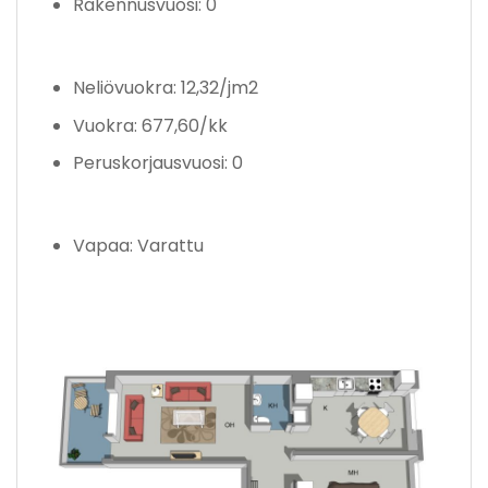
Rakennusvuosi: 0
Neliövuokra: 12,32/jm2
Vuokra: 677,60/kk
Peruskorjausvuosi: 0
Vapaa: Varattu