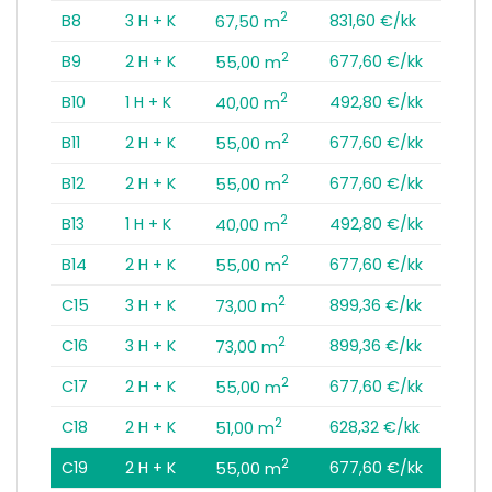
2
B8
3 H + K
831,60 €/kk
67,50 m
2
B9
2 H + K
677,60 €/kk
55,00 m
2
B10
1 H + K
492,80 €/kk
40,00 m
2
B11
2 H + K
677,60 €/kk
55,00 m
2
B12
2 H + K
677,60 €/kk
55,00 m
2
B13
1 H + K
492,80 €/kk
40,00 m
2
B14
2 H + K
677,60 €/kk
55,00 m
2
C15
3 H + K
899,36 €/kk
73,00 m
2
C16
3 H + K
899,36 €/kk
73,00 m
2
C17
2 H + K
677,60 €/kk
55,00 m
2
C18
2 H + K
628,32 €/kk
51,00 m
2
C19
2 H + K
677,60 €/kk
55,00 m