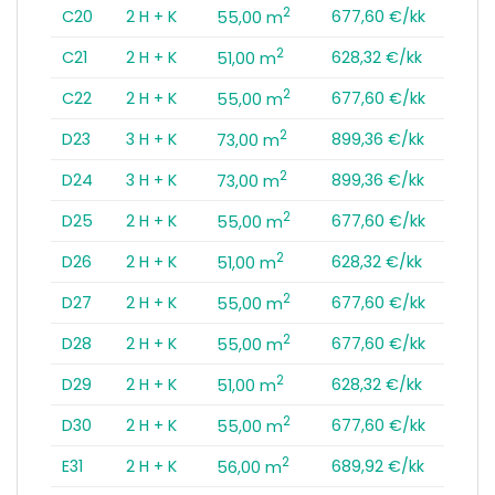
2
C20
2 H + K
677,60 €/kk
55,00 m
2
C21
2 H + K
628,32 €/kk
51,00 m
2
C22
2 H + K
677,60 €/kk
55,00 m
2
D23
3 H + K
899,36 €/kk
73,00 m
2
D24
3 H + K
899,36 €/kk
73,00 m
2
D25
2 H + K
677,60 €/kk
55,00 m
2
D26
2 H + K
628,32 €/kk
51,00 m
2
D27
2 H + K
677,60 €/kk
55,00 m
2
D28
2 H + K
677,60 €/kk
55,00 m
2
D29
2 H + K
628,32 €/kk
51,00 m
2
D30
2 H + K
677,60 €/kk
55,00 m
2
E31
2 H + K
689,92 €/kk
56,00 m