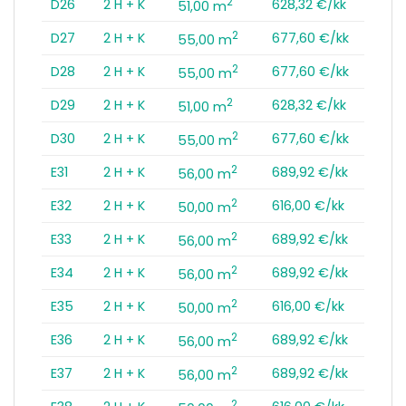
2
D26
2 H + K
628,32 €/kk
51,00 m
2
D27
2 H + K
677,60 €/kk
55,00 m
2
D28
2 H + K
677,60 €/kk
55,00 m
2
D29
2 H + K
628,32 €/kk
51,00 m
2
D30
2 H + K
677,60 €/kk
55,00 m
2
E31
2 H + K
689,92 €/kk
56,00 m
2
E32
2 H + K
616,00 €/kk
50,00 m
2
E33
2 H + K
689,92 €/kk
56,00 m
2
E34
2 H + K
689,92 €/kk
56,00 m
2
E35
2 H + K
616,00 €/kk
50,00 m
2
E36
2 H + K
689,92 €/kk
56,00 m
2
E37
2 H + K
689,92 €/kk
56,00 m
2