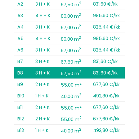
2
A2
3 H + K
831,60 €/kk
67,50 m
2
A3
4 H + K
985,60 €/kk
80,00 m
2
A4
3 H + K
825,44 €/kk
67,00 m
2
A5
4 H + K
985,60 €/kk
80,00 m
2
A6
3 H + K
825,44 €/kk
67,00 m
2
B7
3 H + K
831,60 €/kk
67,50 m
2
B8
3 H + K
831,60 €/kk
67,50 m
2
B9
2 H + K
677,60 €/kk
55,00 m
2
B10
1 H + K
492,80 €/kk
40,00 m
2
B11
2 H + K
677,60 €/kk
55,00 m
2
B12
2 H + K
677,60 €/kk
55,00 m
2
B13
1 H + K
492,80 €/kk
40,00 m