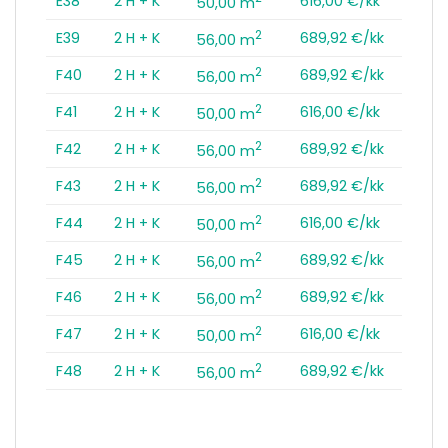
E38
2 H + K
616,00 €/kk
50,00 m
2
E39
2 H + K
689,92 €/kk
56,00 m
2
F40
2 H + K
689,92 €/kk
56,00 m
2
F41
2 H + K
616,00 €/kk
50,00 m
2
F42
2 H + K
689,92 €/kk
56,00 m
2
F43
2 H + K
689,92 €/kk
56,00 m
2
F44
2 H + K
616,00 €/kk
50,00 m
2
F45
2 H + K
689,92 €/kk
56,00 m
2
F46
2 H + K
689,92 €/kk
56,00 m
2
F47
2 H + K
616,00 €/kk
50,00 m
2
F48
2 H + K
689,92 €/kk
56,00 m