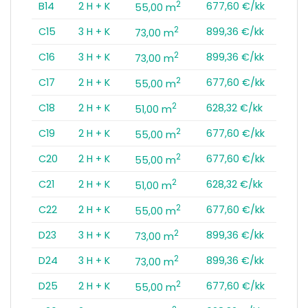
2
B14
2 H + K
677,60 €/kk
55,00 m
2
C15
3 H + K
899,36 €/kk
73,00 m
2
C16
3 H + K
899,36 €/kk
73,00 m
2
C17
2 H + K
677,60 €/kk
55,00 m
2
C18
2 H + K
628,32 €/kk
51,00 m
2
C19
2 H + K
677,60 €/kk
55,00 m
2
C20
2 H + K
677,60 €/kk
55,00 m
2
C21
2 H + K
628,32 €/kk
51,00 m
2
C22
2 H + K
677,60 €/kk
55,00 m
2
D23
3 H + K
899,36 €/kk
73,00 m
2
D24
3 H + K
899,36 €/kk
73,00 m
2
D25
2 H + K
677,60 €/kk
55,00 m