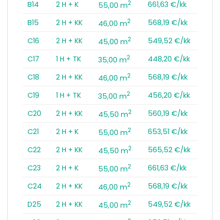
2
B14
2 H + K
661,63 €/kk
55,00 m
2
B15
2 H + KK
568,19 €/kk
46,00 m
2
C16
2 H + KK
549,52 €/kk
45,00 m
2
C17
1 H + TK
448,20 €/kk
35,00 m
2
C18
2 H + KK
568,19 €/kk
46,00 m
2
C19
1 H + TK
456,20 €/kk
35,00 m
2
C20
2 H + KK
560,19 €/kk
45,50 m
2
C21
2 H + K
653,51 €/kk
55,00 m
2
C22
2 H + KK
565,52 €/kk
45,50 m
2
C23
2 H + K
661,63 €/kk
55,00 m
2
C24
2 H + KK
568,19 €/kk
46,00 m
2
D25
2 H + KK
549,52 €/kk
45,00 m