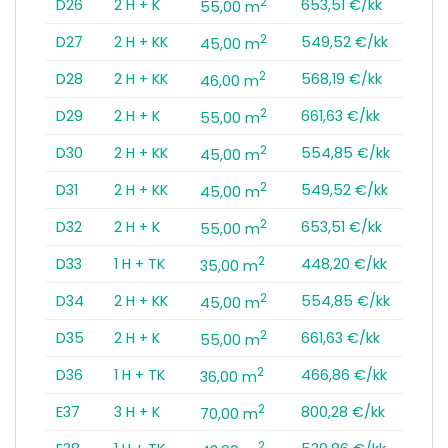
2
D26
2 H + K
653,51 €/kk
55,00 m
2
D27
2 H + KK
549,52 €/kk
45,00 m
2
D28
2 H + KK
568,19 €/kk
46,00 m
2
D29
2 H + K
661,63 €/kk
55,00 m
2
D30
2 H + KK
554,85 €/kk
45,00 m
2
D31
2 H + KK
549,52 €/kk
45,00 m
2
D32
2 H + K
653,51 €/kk
55,00 m
2
D33
1 H + TK
448,20 €/kk
35,00 m
2
D34
2 H + KK
554,85 €/kk
45,00 m
2
D35
2 H + K
661,63 €/kk
55,00 m
2
D36
1 H + TK
466,86 €/kk
36,00 m
2
E37
3 H + K
800,28 €/kk
70,00 m
2