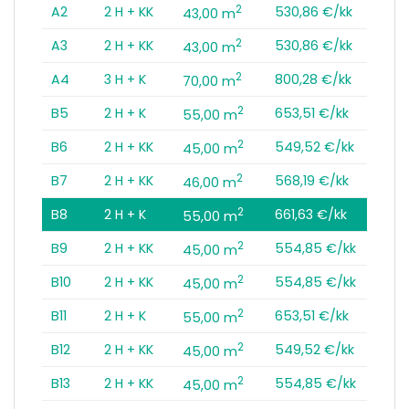
2
A2
2 H + KK
530,86 €/kk
43,00 m
2
A3
2 H + KK
530,86 €/kk
43,00 m
2
A4
3 H + K
800,28 €/kk
70,00 m
2
B5
2 H + K
653,51 €/kk
55,00 m
2
B6
2 H + KK
549,52 €/kk
45,00 m
2
B7
2 H + KK
568,19 €/kk
46,00 m
2
B8
2 H + K
661,63 €/kk
55,00 m
2
B9
2 H + KK
554,85 €/kk
45,00 m
2
B10
2 H + KK
554,85 €/kk
45,00 m
2
B11
2 H + K
653,51 €/kk
55,00 m
2
B12
2 H + KK
549,52 €/kk
45,00 m
2
B13
2 H + KK
554,85 €/kk
45,00 m