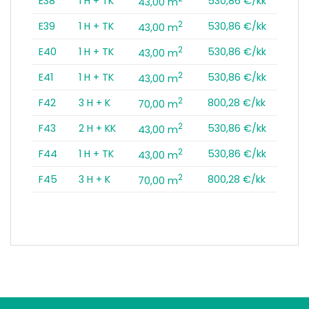
E38
1 H + TK
530,86 €/kk
43,00 m
2
E39
1 H + TK
530,86 €/kk
43,00 m
2
E40
1 H + TK
530,86 €/kk
43,00 m
2
E41
1 H + TK
530,86 €/kk
43,00 m
2
F42
3 H + K
800,28 €/kk
70,00 m
2
F43
2 H + KK
530,86 €/kk
43,00 m
2
F44
1 H + TK
530,86 €/kk
43,00 m
2
F45
3 H + K
800,28 €/kk
70,00 m