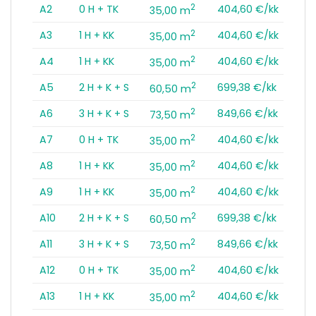
2
A2
0 H + TK
404,60 €/kk
35,00 m
2
A3
1 H + KK
404,60 €/kk
35,00 m
2
A4
1 H + KK
404,60 €/kk
35,00 m
2
A5
2 H + K + S
699,38 €/kk
60,50 m
2
A6
3 H + K + S
849,66 €/kk
73,50 m
2
A7
0 H + TK
404,60 €/kk
35,00 m
2
A8
1 H + KK
404,60 €/kk
35,00 m
2
A9
1 H + KK
404,60 €/kk
35,00 m
2
A10
2 H + K + S
699,38 €/kk
60,50 m
2
A11
3 H + K + S
849,66 €/kk
73,50 m
2
A12
0 H + TK
404,60 €/kk
35,00 m
2
A13
1 H + KK
404,60 €/kk
35,00 m