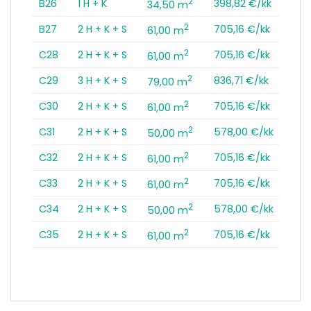
2
B26
1 H + K
398,82 €/kk
34,50 m
2
B27
2 H + K + S
705,16 €/kk
61,00 m
2
C28
2 H + K + S
705,16 €/kk
61,00 m
2
C29
3 H + K + S
836,71 €/kk
79,00 m
2
C30
2 H + K + S
705,16 €/kk
61,00 m
2
C31
2 H + K + S
578,00 €/kk
50,00 m
2
C32
2 H + K + S
705,16 €/kk
61,00 m
2
C33
2 H + K + S
705,16 €/kk
61,00 m
2
C34
2 H + K + S
578,00 €/kk
50,00 m
2
C35
2 H + K + S
705,16 €/kk
61,00 m