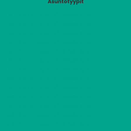
Asuntotyypit
2
A1
2 H + K
520,00 €/kk
50,50 m
2
A2
2 H + K
520,00 €/kk
50,50 m
2
A3
2 H + K
520,00 €/kk
50,50 m
2
A4
2 H + K
520,00 €/kk
50,50 m
2
A5
2 H + K
520,00 €/kk
50,50 m
2
A6
2 H + K
520,00 €/kk
50,50 m
2
A7
2 H + K
520,00 €/kk
50,50 m
2
A8
2 H + K
520,00 €/kk
50,50 m
2
B9
2 H + K
520,00 €/kk
50,50 m
2
B10
2 H + K
520,00 €/kk
50,50 m
2
B11
2 H + K
520,00 €/kk
50,50 m
2
B12
2 H + K
520,00 €/kk
50,50 m
2
B13
2 H + K
520,00 €/kk
50,50 m