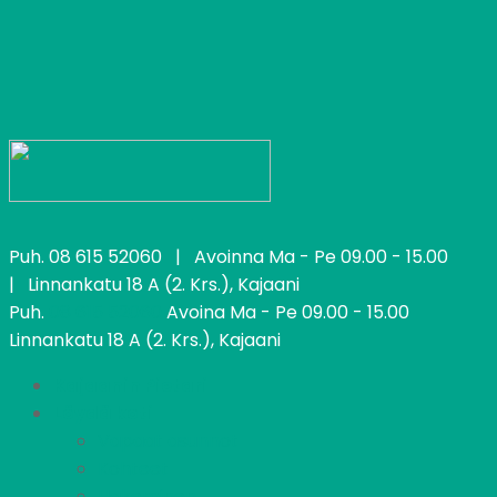
Puh.
08 615 52060
| Avoinna Ma - Pe 09.00 - 15.00
| Linnankatu 18 A (2. Krs.), Kajaani
Puh.
08 615 52060
Avoina Ma - Pe 09.00 - 15.00
Linnankatu 18 A (2. Krs.), Kajaani
Kajaanin Pietari
Löydä koti
Vapaat asunnot
Kohteet
Hakeminen