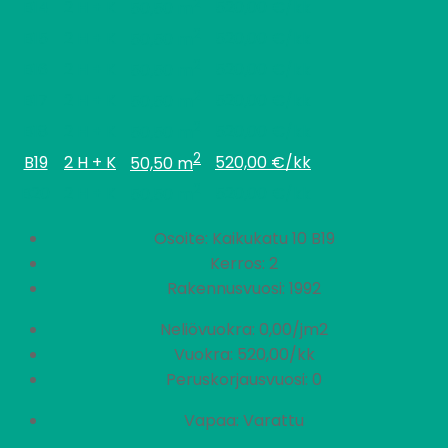
2
B14
2 H + K
520,00 €/kk
50,50 m
2
B15
2 H + K
520,00 €/kk
50,50 m
2
B16
2 H + K
520,00 €/kk
50,50 m
2
B17
2 H + K
520,00 €/kk
50,50 m
2
B18
2 H + K
520,00 €/kk
50,50 m
2
B19
2 H + K
520,00 €/kk
50,50 m
2
B20
2 H + K
520,00 €/kk
50,50 m
Osoite: Kaikukatu 10 B19
Kerros: 2
Rakennusvuosi: 1992
Neliövuokra: 0,00/jm2
Vuokra: 520,00/kk
Peruskorjausvuosi: 0
Vapaa: Varattu