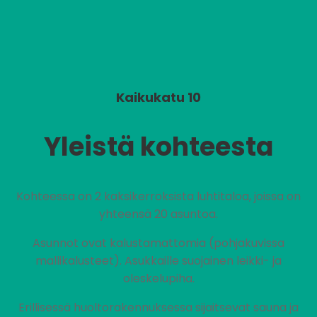
Kaikukatu 10
Yleistä kohteesta
Kohteessa on 2 kaksikerroksista luhtitaloa, joissa on
yhteensä 20 asuntoa.
Asunnot ovat kalustamattomia (pohjakuvissa
mallikalusteet). Asukkaille suojainen leikki- ja
oleskelupiha.
Erillisessä huoltorakennuksessa sijaitsevat sauna ja