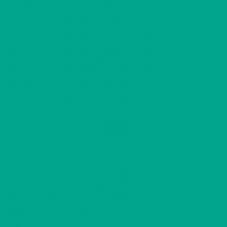
2
A5
2 H + KK
595,57 €/kk
49,00 m
2
A6
2 H + K + S
708,05 €/kk
60,00 m
2
A7
2 H + K + S
715,18 €/kk
60,00 m
2
A8
2 H + KK
601,52 €/kk
49,00 m
2
A9
2 H + K + S
715,18 €/kk
60,00 m
2
B10
3 H + K + S
857,98 €/kk
76,50 m
2
B11
1 H + KK
427,92 €/kk
33,00 m
2
B12
2 H + K + S
701,03 €/kk
60,00 m
2
B13
3 H + K + S
866,66 €/kk
76,50 m
2
B14
1 H + KK
432,32 €/kk
33,00 m
2
B15
2 H + K + S
708,05 €/kk
60,00 m
2
B16
3 H + K + S
875,34 €/kk
76,50 m
2
B17
1 H + KK
436,60 €/kk
33,00 m
2
B18
2 H + K + S
715,18 €/kk
60,00 m
2
C19
2 H + K + S
701,03 €/kk
60,00 m