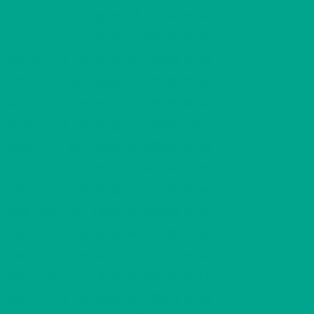
2
C20
1 H + KK
427,92 €/kk
33,00 m
2
C21
3 H + K + S
857,98 €/kk
76,50 m
2
C22
2 H + K + S
708,05 €/kk
60,00 m
2
C23
1 H + KK
432,32 €/kk
33,00 m
2
C24
3 H + K + S
866,66 €/kk
76,50 m
2
C25
2 H + K + S
715,18 €/kk
60,00 m
2
C26
1 H + KK
436,60 €/kk
33,00 m
2
C27
3 H + K + S
875,34 €/kk
76,50 m
2
D28
2 H + K + S
701,03 €/kk
60,00 m
2
D29
2 H + KK
595,69 €/kk
49,50 m
2
D30
2 H + K + S
701,03 €/kk
60,00 m
2
D31
2 H + K + S
708,05 €/kk
60,00 m
2
D32
2 H + KK
601,75 €/kk
49,50 m
2
D33
2 H + K + S
708,05 €/kk
60,00 m