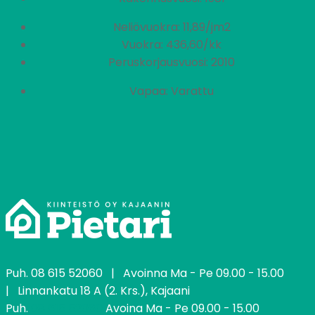
Neliövuokra: 11,89/jm2
Vuokra: 436,60/kk
Peruskorjausvuosi: 2010
Vapaa: Varattu
Puh.
08 615 52060
| Avoinna Ma - Pe 09.00 - 15.00
| Linnankatu 18 A (2. Krs.), Kajaani
Puh.
08 615 52060
Avoina Ma - Pe 09.00 - 15.00