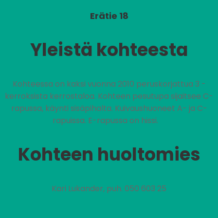
Erätie 18
Yleistä kohteesta
Kohteessa on kaksi vuonna 2010 peruskorjattua 3 -
kerroksista kerrostaloa. Kohteen pesutupa sijaitsee C-
rapussa, käynti sisäpihalta. Kuivaushuoneet A- ja C-
rapuissa. E-rapussa on hissi.
Kohteen huoltomies
Kari Lukander, puh. 050 603 25