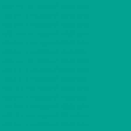
2
C20
1 H + KK
427,92 €/kk
33,00 m
2
C21
3 H + K + S
857,98 €/kk
76,50 m
2
C22
2 H + K + S
708,05 €/kk
60,00 m
2
C23
1 H + KK
432,32 €/kk
33,00 m
2
C24
3 H + K + S
866,66 €/kk
76,50 m
2
C25
2 H + K + S
715,18 €/kk
60,00 m
2
C26
1 H + KK
436,60 €/kk
33,00 m
2
C27
3 H + K + S
875,34 €/kk
76,50 m
2
D28
2 H + K + S
701,03 €/kk
60,00 m
2
D29
2 H + KK
595,69 €/kk
49,50 m
2
D30
2 H + K + S
701,03 €/kk
60,00 m
2
D31
2 H + K + S
708,05 €/kk
60,00 m
2
D32
2 H + KK
601,75 €/kk
49,50 m
2
D33
2 H + K + S
708,05 €/kk
60,00 m