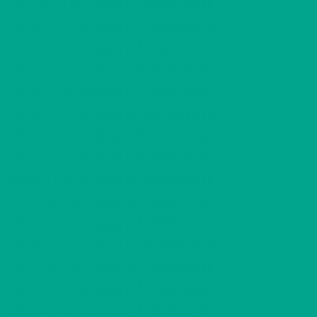
2
A5
2 H + KK
595,57 €/kk
49,00 m
2
A6
2 H + K + S
708,05 €/kk
60,00 m
2
A7
2 H + K + S
715,18 €/kk
60,00 m
2
A8
2 H + KK
601,52 €/kk
49,00 m
2
A9
2 H + K + S
715,18 €/kk
60,00 m
2
B10
3 H + K + S
857,98 €/kk
76,50 m
2
B11
1 H + KK
427,92 €/kk
33,00 m
2
B12
2 H + K + S
701,03 €/kk
60,00 m
2
B13
3 H + K + S
866,66 €/kk
76,50 m
2
B14
1 H + KK
432,32 €/kk
33,00 m
2
B15
2 H + K + S
708,05 €/kk
60,00 m
2
B16
3 H + K + S
875,34 €/kk
76,50 m
2
B17
1 H + KK
436,60 €/kk
33,00 m
2
B18
2 H + K + S
715,18 €/kk
60,00 m
2
C19
2 H + K + S
701,03 €/kk
60,00 m