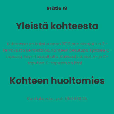
Erätie 18
Yleistä kohteesta
Kohteessa on kaksi vuonna 2010 peruskorjattua 3 -
kerroksista kerrostaloa. Kohteen pesutupa sijaitsee C-
rapussa, käynti sisäpihalta. Kuivaushuoneet A- ja C-
rapuissa. E-rapussa on hissi.
Kohteen huoltomies
Kari Lukander, puh. 050 603 25