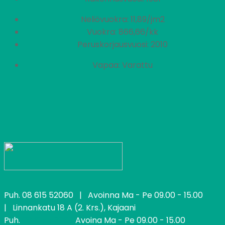
Neliövuokra: 11,89/jm2
Vuokra: 866,66/kk
Peruskorjausvuosi: 2010
Vapaa: Varattu
Puh.
08 615 52060
| Avoinna Ma - Pe 09.00 - 15.00
| Linnankatu 18 A (2. Krs.), Kajaani
Puh.
08 615 52060
Avoina Ma - Pe 09.00 - 15.00