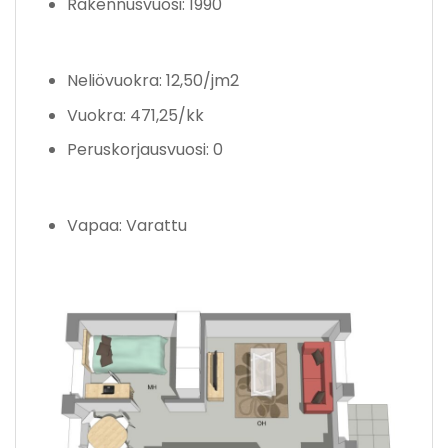
Rakennusvuosi: 1990
Neliövuokra: 12,50/jm2
Vuokra: 471,25/kk
Peruskorjausvuosi: 0
Vapaa: Varattu