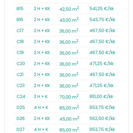
2
B15
2 H + KK
541,25 €/kk
42,50 m
2
B16
2 H + KK
543,75 €/kk
43,00 m
2
C17
2 H + KK
467,50 €/kk
36,00 m
2
C18
2 H + KK
467,50 €/kk
36,00 m
2
C19
2 H + KK
467,50 €/kk
36,00 m
2
C20
2 H + KK
471,25 €/kk
36,00 m
2
C21
2 H + KK
467,50 €/kk
36,00 m
2
C23
2 H + KK
471,25 €/kk
36,00 m
2
C24
3 H + K
810,00 €/kk
70,00 m
2
D25
4 H + K
953,75 €/kk
85,00 m
2
D26
2 H + KK
562,50 €/kk
45,00 m
2
D27
4 H + K
953,75 €/kk
85,00 m