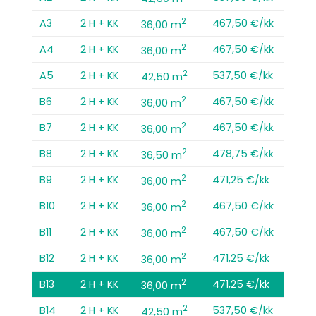
2
A3
2 H + KK
467,50 €/kk
36,00 m
2
A4
2 H + KK
467,50 €/kk
36,00 m
2
A5
2 H + KK
537,50 €/kk
42,50 m
2
B6
2 H + KK
467,50 €/kk
36,00 m
2
B7
2 H + KK
467,50 €/kk
36,00 m
2
B8
2 H + KK
478,75 €/kk
36,50 m
2
B9
2 H + KK
471,25 €/kk
36,00 m
2
B10
2 H + KK
467,50 €/kk
36,00 m
2
B11
2 H + KK
467,50 €/kk
36,00 m
2
B12
2 H + KK
471,25 €/kk
36,00 m
2
B13
2 H + KK
471,25 €/kk
36,00 m
2
B14
2 H + KK
537,50 €/kk
42,50 m