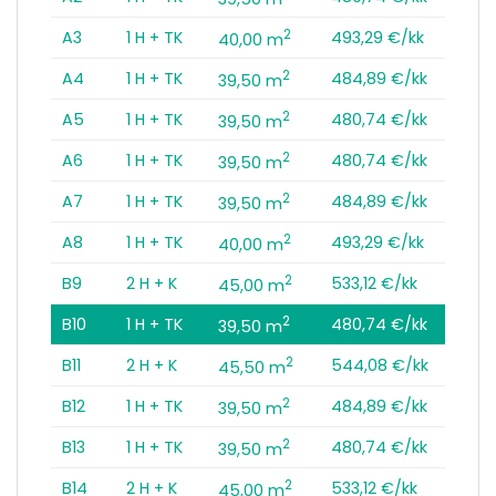
2
A3
1 H + TK
493,29 €/kk
40,00 m
2
A4
1 H + TK
484,89 €/kk
39,50 m
2
A5
1 H + TK
480,74 €/kk
39,50 m
2
A6
1 H + TK
480,74 €/kk
39,50 m
2
A7
1 H + TK
484,89 €/kk
39,50 m
2
A8
1 H + TK
493,29 €/kk
40,00 m
2
B9
2 H + K
533,12 €/kk
45,00 m
2
B10
1 H + TK
480,74 €/kk
39,50 m
2
B11
2 H + K
544,08 €/kk
45,50 m
2
B12
1 H + TK
484,89 €/kk
39,50 m
2
B13
1 H + TK
480,74 €/kk
39,50 m
2
B14
2 H + K
533,12 €/kk
45,00 m