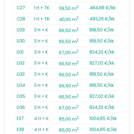
2
C27
1 H + TK
484,89 €/kk
39,50 m
2
C28
1 H + TK
493,29 €/kk
40,00 m
2
D29
3 H + K
818,50 €/kk
66,50 m
2
D30
3 H + K
818,50 €/kk
66,50 m
2
D31
3 H + K
834,33 €/kk
67,00 m
2
D32
3 H + K
827,02 €/kk
66,50 m
2
D33
3 H + K
818,50 €/kk
66,50 m
2
D34
3 H + K
818,50 €/kk
66,50 m
2
D35
3 H + K
827,02 €/kk
66,50 m
2
D36
3 H + K
834,33 €/kk
67,00 m
2
E37
4 H + K
1004,85 €/kk
85,00 m
2
E38
4 H + K
1004,85 €/kk
85,00 m