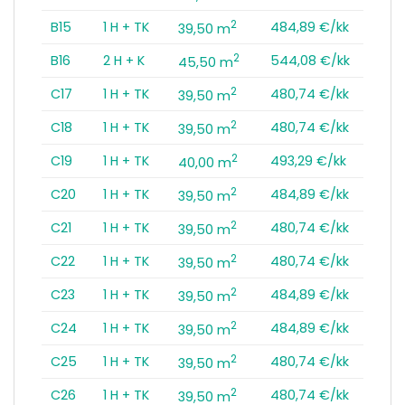
2
B15
1 H + TK
484,89 €/kk
39,50 m
2
B16
2 H + K
544,08 €/kk
45,50 m
2
C17
1 H + TK
480,74 €/kk
39,50 m
2
C18
1 H + TK
480,74 €/kk
39,50 m
2
C19
1 H + TK
493,29 €/kk
40,00 m
2
C20
1 H + TK
484,89 €/kk
39,50 m
2
C21
1 H + TK
480,74 €/kk
39,50 m
2
C22
1 H + TK
480,74 €/kk
39,50 m
2
C23
1 H + TK
484,89 €/kk
39,50 m
2
C24
1 H + TK
484,89 €/kk
39,50 m
2
C25
1 H + TK
480,74 €/kk
39,50 m
2
C26
1 H + TK
480,74 €/kk
39,50 m