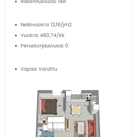
Rakennusvuosi: 1991
Neliövuokra: 12,18/jm2
Vuokra: 480,74/kk
Peruskorjausvuosi: 0
Vapaa: Varattu