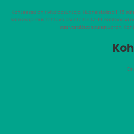
Kohteessa on rivitaloasuntoja. Huoneistoissa 1-16 s
sähkösopimus tehtävä asuntoihin 17-19. Kohteessa on 
saa varattua saunavuoron. Kohte
Koh
Ei