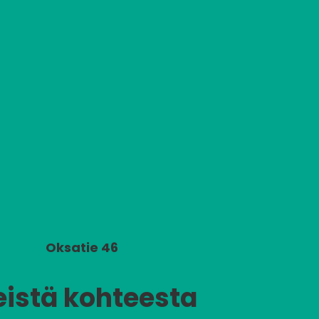
Oksatie 46
eistä kohteesta