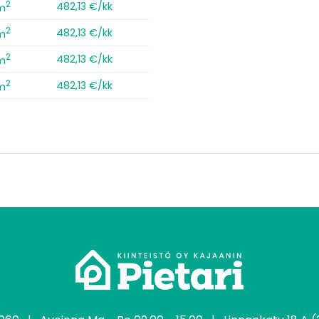
2
482,13 €/kk
m
2
482,13 €/kk
m
2
482,13 €/kk
m
2
482,13 €/kk
m