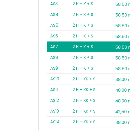
AS3
2 H + K + S
58,50
AS4
2 H + K + S
58,50
AS5
2 H + K + S
58,50
AS6
2 H + K + S
58,50
AS7
2 H + K + S
58,50
AS8
2 H + K + S
58,50
AS9
2 H + K + S
58,50
AS10
2 H + KK + S
48,00 
AS11
2 H + KK + S
48,00 
AS12
2 H + KK + S
48,00 
AS13
2 H + KK + S
42,50 
AS14
2 H + KK + S
48,00 