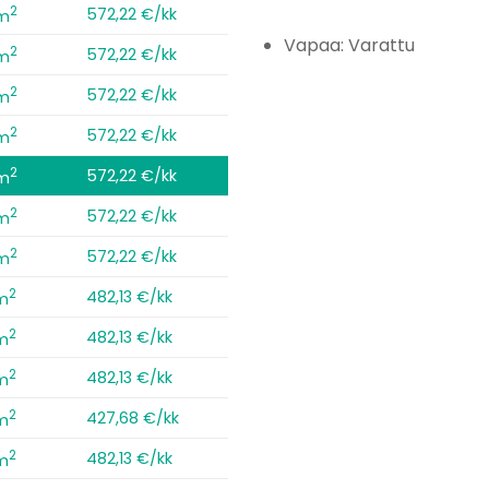
2
572,22 €/kk
 m
Vapaa: Varattu
2
572,22 €/kk
 m
2
572,22 €/kk
 m
2
572,22 €/kk
 m
2
572,22 €/kk
 m
2
572,22 €/kk
 m
2
572,22 €/kk
 m
2
482,13 €/kk
m
2
482,13 €/kk
m
2
482,13 €/kk
m
2
427,68 €/kk
m
2
482,13 €/kk
m