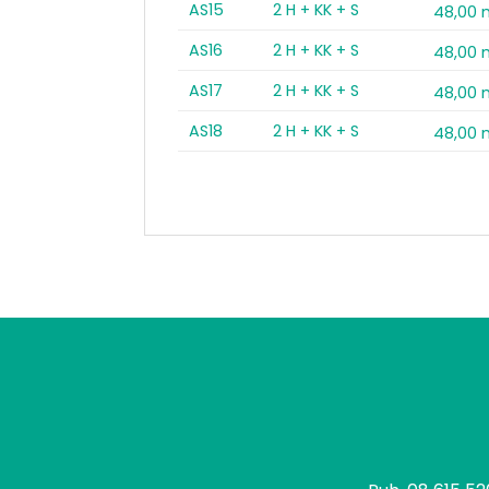
AS15
2 H + KK + S
48,00 
AS16
2 H + KK + S
48,00 
AS17
2 H + KK + S
48,00 
AS18
2 H + KK + S
48,00 
tomo