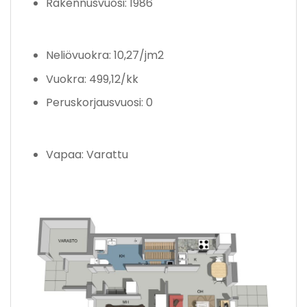
Rakennusvuosi: 1986
Neliövuokra: 10,27/jm2
Vuokra: 499,12/kk
Peruskorjausvuosi: 0
Vapaa: Varattu