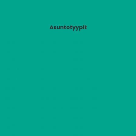
Asuntotyypit
2
AS19
2 H + KK + S
539,99 €/kk
47,50 m
2
AS20
2 H + KK + S
539,99 €/kk
47,50 m
2
AS21
2 H + KK + S
539,99 €/kk
47,50 m
2
AS22
2 H + KK + S
539,99 €/kk
47,50 m
2
AS23
2 H + KK + S
534,40 €/kk
47,00 m
2
AS24
2 H + KK + S
539,99 €/kk
47,50 m
2
AS25
2 H + KK + S
539,99 €/kk
47,50 m
2
AS26
2 H + KK + S
539,99 €/kk
47,50 m
2
AS27
2 H + KK + S
539,99 €/kk
47,50 m
2
AS28
2 H + KK + S
539,99 €/kk
47,50 m
2
AS29
2 H + KK + S
538,88 €/kk