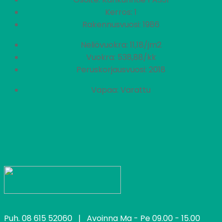
Kerros: 1
Rakennusvuosi: 1986
Neliövuokra: 11,18/jm2
Vuokra: 538,88/kk
Peruskorjausvuosi: 2018
Vapaa: Varattu
Puh.
08 615 52060
| Avoinna Ma - Pe 09.00 - 15.00