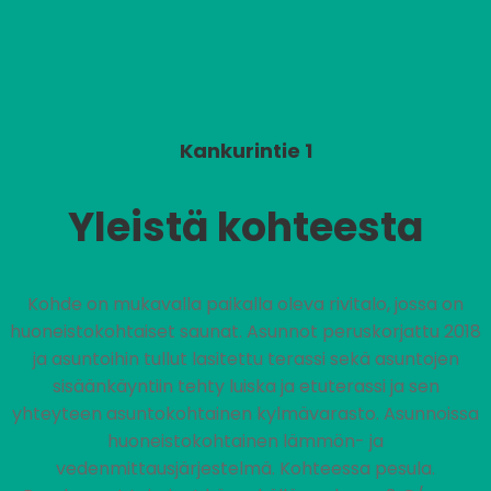
Kankurintie 1
Yleistä kohteesta
Kohde on mukavalla paikalla oleva rivitalo, jossa on
huoneistokohtaiset saunat. Asunnot peruskorjattu 2018
ja asuntoihin tullut lasitettu terassi sekä asuntojen
sisäänkäyntiin tehty luiska ja etuterassi ja sen
yhteyteen asuntokohtainen kylmävarasto. Asunnoissa
huoneistokohtainen lämmön- ja
vedenmittausjärjestelmä. Kohteessa pesula.