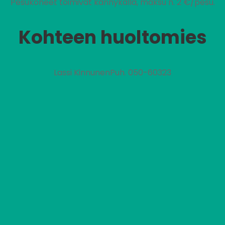
Pesukoneet toimivat kännykällä, maksu n. 2 €/pesu.
Kohteen huoltomies
Lassi KinnunenPuh. 050-60323