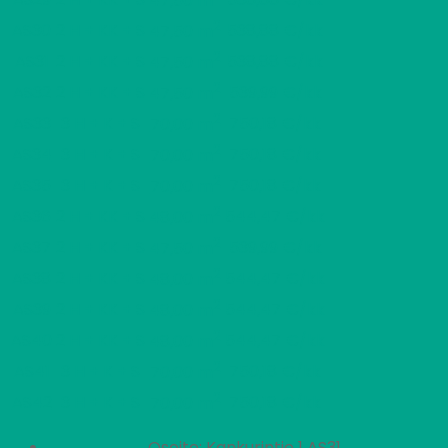
47,50 m
2
AS30
2 H + KK + S
538,88 €/kk
47,50 m
2
AS31
2 H + KK + S
538,88 €/kk
47,50 m
2
AS32
2 H + KK + S
539,99 €/kk
47,50 m
2
AS33
3 H + K + S
750,18 €/kk
70,00 m
2
AS34
3 H + K + S
750,18 €/kk
70,00 m
2
AS35
3 H + K + S
750,18 €/kk
70,00 m
2
AS36
2 H + KK + S
544,47 €/kk
48,00 m
2
AS37
2 H + KK + S
539,99 €/kk
47,50 m
2
AS38
2 H + KK + S
544,47 €/kk
48,00 m
2
AS39
2 H + KK + S
544,47 €/kk
48,00 m
2
AS40
2 H + KK + S
544,47 €/kk
48,00 m
2
AS41
3 H + K + S
750,18 €/kk
70,00 m
2
AS42
3 H + K + S
750,18 €/kk
70,00 m
Osoite: Kankurintie 1 AS31