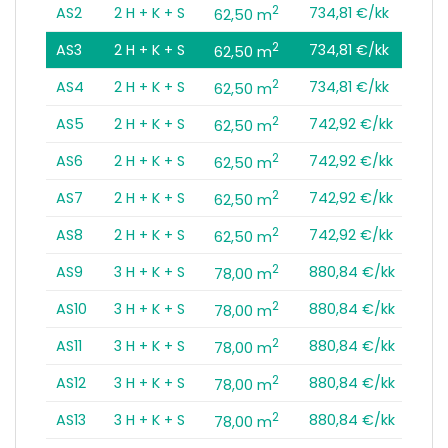
2
AS2
2 H + K + S
734,81 €/kk
62,50 m
2
AS3
2 H + K + S
734,81 €/kk
62,50 m
2
AS4
2 H + K + S
734,81 €/kk
62,50 m
2
AS5
2 H + K + S
742,92 €/kk
62,50 m
2
AS6
2 H + K + S
742,92 €/kk
62,50 m
2
AS7
2 H + K + S
742,92 €/kk
62,50 m
2
AS8
2 H + K + S
742,92 €/kk
62,50 m
2
AS9
3 H + K + S
880,84 €/kk
78,00 m
2
AS10
3 H + K + S
880,84 €/kk
78,00 m
2
AS11
3 H + K + S
880,84 €/kk
78,00 m
2
AS12
3 H + K + S
880,84 €/kk
78,00 m
2
AS13
3 H + K + S
880,84 €/kk
78,00 m