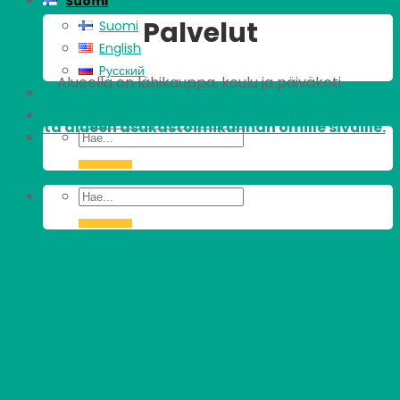
Suomi
Palvelut
Suomi
English
Pусский
Alueella on lähikauppa, koulu ja päiväkoti.
Tästä alueen asukastoimikunnan omille sivuille.