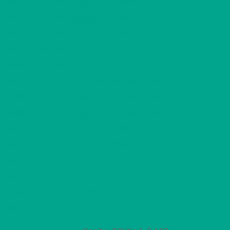
AS32
1 H + KK
435,60 €/kk
34,50 m
2
AS33
1 H + KK
435,60 €/kk
34,50 m
2
AS34
1 H + KK
435,60 €/kk
34,50 m
2
AS35
1 H + KK
435,60 €/kk
34,50 m
2
AS36
1 H + KK
435,60 €/kk
34,50 m
2
AS37
1 H + TK
506,99 €/kk
41,50 m
2
AS38
1 H + TK
621,94 €/kk
53,50 m
2
AS39
1 H + TK
621,94 €/kk
53,50 m
2
AS40
1 H + TK
506,99 €/kk
41,50 m
2
AS41
1 H + TK
608,63 €/kk
52,50 m
2
AS42
4 H + K + S
1027,29 €/kk
97,00 m
2
AS43
4 H + K + S
1027,29 €/kk
97,00 m
2
AS44
4 H + K + S
1027,29 €/kk
97,00 m
2
AS45
4 H + K + S
1027,29 €/kk
97,00 m