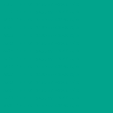
2
AS18
1 H + KK
435,60 €/kk
34,50 m
2
AS19
1 H + KK
435,60 €/kk
34,50 m
2
AS20
1 H + KK
435,60 €/kk
34,50 m
2
AS21
1 H + KK
435,60 €/kk
34,50 m
2
AS22
1 H + KK
435,60 €/kk
34,50 m
2
AS23
1 H + KK
435,60 €/kk
34,50 m
2
AS24
1 H + KK
435,60 €/kk
34,50 m
2
AS25
1 H + KK
435,60 €/kk
34,50 m
2
AS26
1 H + KK
435,60 €/kk
34,50 m
2
AS27
1 H + KK
435,60 €/kk
34,50 m
2
AS28
1 H + KK
435,60 €/kk
34,50 m
2
AS29
1 H + KK
435,60 €/kk
34,50 m
2
AS30
1 H + KK
435,60 €/kk
34,50 m
2
AS31
1 H + KK
435,60 €/kk
34,50 m
2