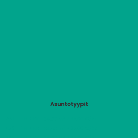
Asuntotyypit
2
AS1
1 H + KK
435,60 €/kk
34,50 m
2
AS2
1 H + KK
435,60 €/kk
34,50 m
2
AS3
1 H + KK
435,60 €/kk