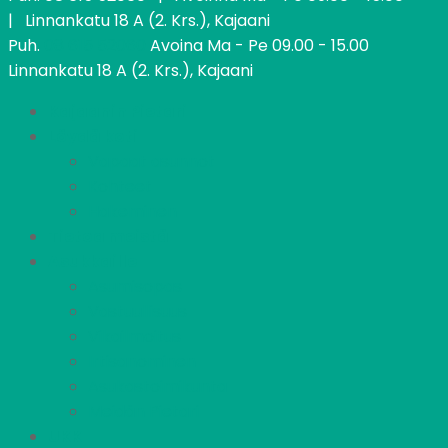
| Linnankatu 18 A (2. Krs.), Kajaani
Puh.
08 615 52060
Avoina Ma - Pe 09.00 - 15.00
Linnankatu 18 A (2. Krs.), Kajaani
Kajaanin Pietari
Löydä koti
Vapaat asunnot
Kohteet
Hakeminen
Tietoa meistä
Asukkaille
Asumisopas
Vastuullisuus
Vikailmoitus
Irtisanominen
Asukastoimikunta
Meidän Pietari
UKK