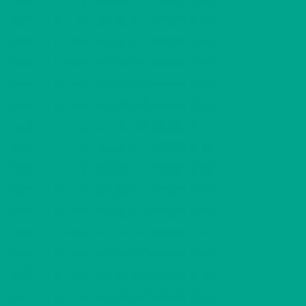
34,50 m
2
AS4
1 H + KK
435,60 €/kk
34,50 m
2
AS5
1 H + KK
435,60 €/kk
34,50 m
2
AS6
1 H + KK
435,60 €/kk
34,50 m
2
AS7
1 H + KK
435,60 €/kk
34,50 m
2
AS8
1 H + KK
435,60 €/kk
34,50 m
2
AS9
1 H + KK
435,60 €/kk
34,50 m
2
AS10
1 H + KK
435,60 €/kk
34,50 m
2
AS11
1 H + KK
435,60 €/kk
34,50 m
2
AS12
1 H + KK
435,60 €/kk
34,50 m
2
AS13
1 H + KK
435,60 €/kk
34,50 m
2
AS14
1 H + KK
435,60 €/kk
34,50 m
2
AS15
1 H + KK
435,60 €/kk
34,50 m
2
AS16
1 H + KK
435,60 €/kk
34,50 m
2
AS17
1 H + KK
435,60 €/kk
34,50 m