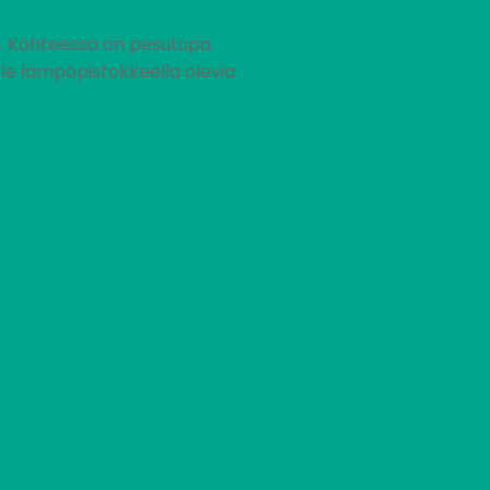
a. Kohteessa on pesutupa.
ole lämpöpistokkeella olevia