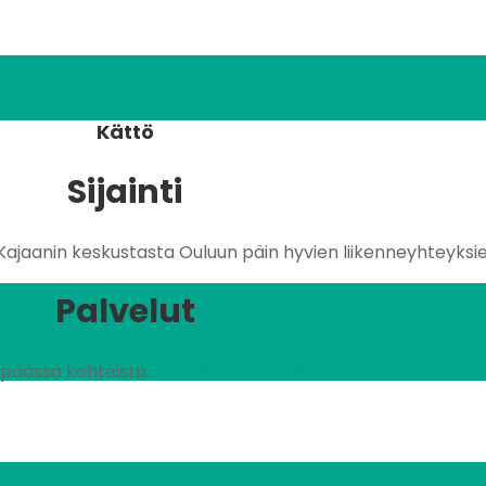
Kättö
Sijainti
Kajaanin keskustasta Ouluun päin hyvien liikenneyhteyksi
Palvelut
n päässä kohteista.
Tästä alueen asukastoimikunnan omi