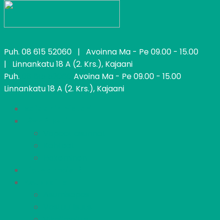
Puh.
08 615 52060
| Avoinna Ma - Pe 09.00 - 15.00
| Linnankatu 18 A (2. Krs.), Kajaani
Puh.
08 615 52060
Avoina Ma - Pe 09.00 - 15.00
Linnankatu 18 A (2. Krs.), Kajaani
Kajaanin Pietari
Löydä koti
Vapaat asunnot
Kohteet
Hakeminen
Tietoa meistä
Asukkaille
Asumisopas
Vastuullisuus
Vikailmoitus