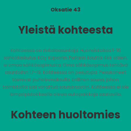
Oksatie 43
Yleistä kohteesta
Kohteessa on rivitaloasuntoja. Huoneistoissa 1-16
sähkölaskutus KOy Kajaanin Pietarin kautta 4kk välein,
ei omaa sähkösopimusta. Oma sähkösopimus tehtävä
asuntoihin 17-19. Kohteessa on pesutupa. Pesukoneet
toimivat puhelinmaksulla. Erillinen sauna, johon
toimistolta saa varattua saunavuoron. Kohteessa ei ole
lämpöpistokkeella olevia autopaikkoja saatavilla.
Kohteen huoltomies