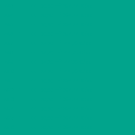
2
AS3
1 H + KK
394,74 €/kk
30,60 m
2
AS4
1 H + KK
394,74 €/kk
30,60 m
2
AS5
1 H + KK
394,74 €/kk
30,60 m
2
AS6
1 H + KK
394,74 €/kk
30,60 m
2
AS7
1 H + KK
441,18 €/kk
34,20 m
2
AS8
1 H + KK
441,18 €/kk
34,20 m
2
AS9
1 H + KK
441,18 €/kk
34,20 m
2
AS10
1 H + KK
441,18 €/kk
34,20 m
2
AS11
1 H + KK
394,74 €/kk
30,60 m
2
AS12
1 H + KK
394,74 €/kk
30,60 m
2
AS13
1 H + KK
394,74 €/kk
30,60 m
2
AS14
1 H + KK
394,74 €/kk
30,60 m
2
AS15
1 H + KK
394,74 €/kk
30,60 m
2
AS16
1 H + KK
394,74 €/kk
30,60 m