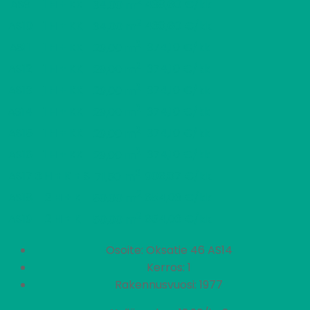
2
AS9
1 H + KK
438,60 €/kk
34,00 m
2
AS10
1 H + KK
438,60 €/kk
34,00 m
2
AS11
1 H + KK
374,10 €/kk
29,00 m
2
AS12
1 H + KK
374,10 €/kk
29,00 m
2
AS13
1 H + KK
374,10 €/kk
29,00 m
2
AS14
1 H + KK
374,10 €/kk
29,00 m
2
AS15
1 H + KK
374,10 €/kk
29,00 m
2
AS16
1 H + KK
374,10 €/kk
29,00 m
2
AS17
3 H + K + S
906,87 €/kk
71,50 m
2
AS18
2 H + K
654,03 €/kk
50,00 m
2
AS19
2 H + K
654,03 €/kk
50,00 m
Osoite: Oksatie 46 AS14
Kerros: 1
Rakennusvuosi: 1977