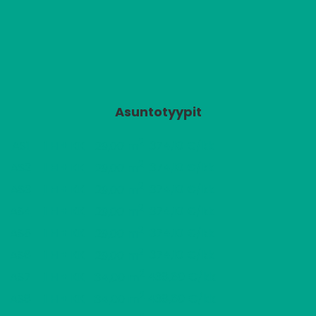
Asuntotyypit
2
AS1
1 H + KK
374,10 €/kk
29,00 m
2
AS2
1 H + KK
374,10 €/kk
29,00 m
2
AS3
1 H + KK
374,10 €/kk
29,00 m
2
AS4
1 H + KK
374,10 €/kk
29,00 m
2
AS5
1 H + KK
374,10 €/kk
29,00 m
2
AS6
1 H + KK
374,10 €/kk
29,00 m
2
AS7
1 H + KK
438,60 €/kk
34,00 m
2
AS8
1 H + KK
438,60 €/kk
34,00 m