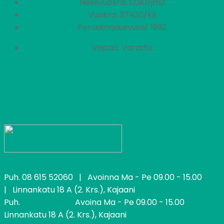
Neliövuokra: 12,90/jm2
Vuokra: 374,10/kk
Peruskorjausvuosi: 1992
Vapaa: Varattu
Puh.
08 615 52060
| Avoinna Ma - Pe 09.00 - 15.00
| Linnankatu 18 A (2. Krs.), Kajaani
Puh.
08 615 52060
Avoina Ma - Pe 09.00 - 15.00
Linnankatu 18 A (2. Krs.), Kajaani