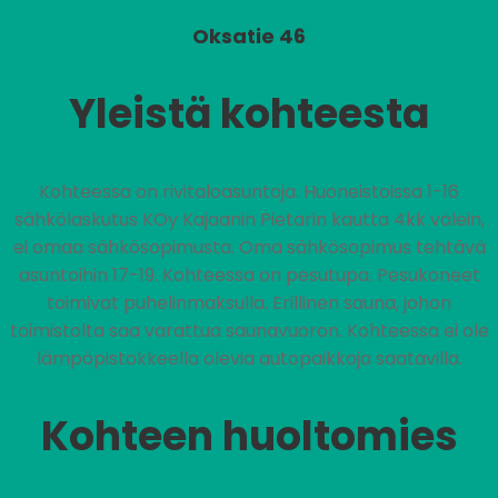
Oksatie 46
Yleistä kohteesta
Kohteessa on rivitaloasuntoja. Huoneistoissa 1-16
sähkölaskutus KOy Kajaanin Pietarin kautta 4kk välein,
ei omaa sähkösopimusta. Oma sähkösopimus tehtävä
asuntoihin 17-19. Kohteessa on pesutupa. Pesukoneet
toimivat puhelinmaksulla. Erillinen sauna, johon
toimistolta saa varattua saunavuoron. Kohteessa ei ole
lämpöpistokkeella olevia autopaikkoja saatavilla.
Kohteen huoltomies