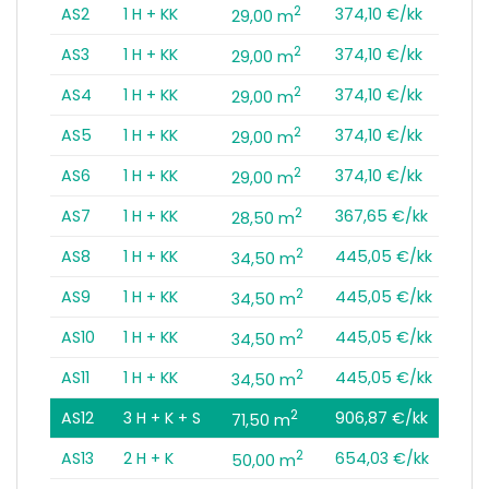
2
AS2
1 H + KK
374,10 €/kk
29,00 m
2
AS3
1 H + KK
374,10 €/kk
29,00 m
2
AS4
1 H + KK
374,10 €/kk
29,00 m
2
AS5
1 H + KK
374,10 €/kk
29,00 m
2
AS6
1 H + KK
374,10 €/kk
29,00 m
2
AS7
1 H + KK
367,65 €/kk
28,50 m
2
AS8
1 H + KK
445,05 €/kk
34,50 m
2
AS9
1 H + KK
445,05 €/kk
34,50 m
2
AS10
1 H + KK
445,05 €/kk
34,50 m
2
AS11
1 H + KK
445,05 €/kk
34,50 m
2
AS12
3 H + K + S
906,87 €/kk
71,50 m
2
AS13
2 H + K
654,03 €/kk
50,00 m