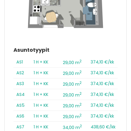
Asuntotyypit
2
AS1
1 H + KK
374,10 €/kk
29,00 m
2
AS2
1 H + KK
374,10 €/kk
29,00 m
2
AS3
1 H + KK
374,10 €/kk
29,00 m
2
AS4
1 H + KK
374,10 €/kk
29,00 m
2
AS5
1 H + KK
374,10 €/kk
29,00 m
2
AS6
1 H + KK
374,10 €/kk
29,00 m
2
AS7
1 H + KK
438,60 €/kk
34,00 m