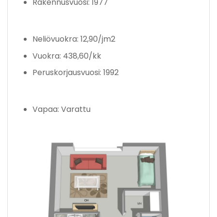
Rakennusvuosi: 1977
Neliövuokra: 12,90/jm2
Vuokra: 438,60/kk
Peruskorjausvuosi: 1992
Vapaa: Varattu