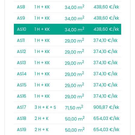
2
AS8
1 H + KK
438,60 €/kk
34,00 m
2
AS9
1 H + KK
438,60 €/kk
34,00 m
2
AS10
1 H + KK
438,60 €/kk
34,00 m
2
AS11
1 H + KK
374,10 €/kk
29,00 m
2
AS12
1 H + KK
374,10 €/kk
29,00 m
2
AS13
1 H + KK
374,10 €/kk
29,00 m
2
AS14
1 H + KK
374,10 €/kk
29,00 m
2
AS15
1 H + KK
374,10 €/kk
29,00 m
2
AS16
1 H + KK
374,10 €/kk
29,00 m
2
AS17
3 H + K + S
906,87 €/kk
71,50 m
2
AS18
2 H + K
654,03 €/kk
50,00 m
2
AS19
2 H + K
654,03 €/kk
50,00 m