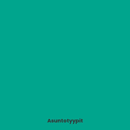
Asuntotyypit