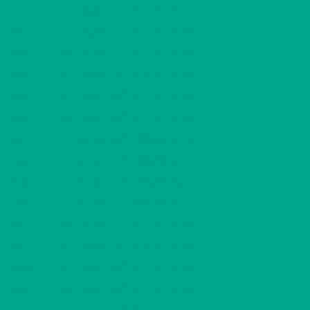
2
AS1
1 H + KK
374,10 €/kk
29,00 m
2
AS2
1 H + KK
374,10 €/kk
29,00 m
2
AS3
1 H + KK
374,10 €/kk
29,00 m
2
AS4
1 H + KK
374,10 €/kk
29,00 m
2
AS5
1 H + KK
374,10 €/kk
29,00 m
2
AS6
1 H + KK
374,10 €/kk
29,00 m
2
AS7
1 H + KK
438,60 €/kk
34,00 m
2
AS8
1 H + KK
438,60 €/kk
34,00 m
2
AS9
1 H + KK
438,60 €/kk
34,00 m
2
AS10
1 H + KK
438,60 €/kk
34,00 m
2
AS11
1 H + KK
374,10 €/kk
29,00 m
2
AS12
1 H + KK
374,10 €/kk
29,00 m
2
AS13
1 H + KK
374,10 €/kk
29,00 m
2
AS14
1 H + KK
374,10 €/kk
29,00 m
2