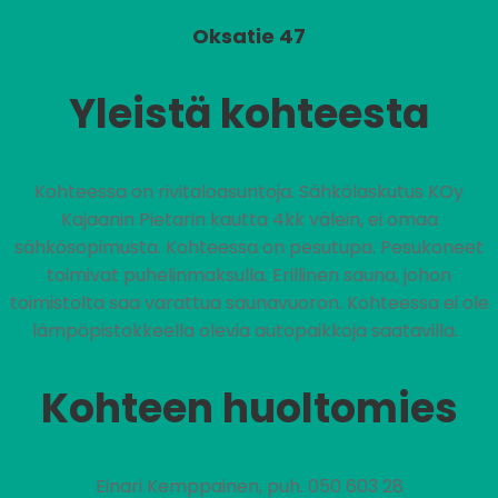
Oksatie 47
Yleistä kohteesta
Kohteessa on rivitaloasuntoja. Sähkölaskutus KOy
Kajaanin Pietarin kautta 4kk välein, ei omaa
sähkösopimusta. Kohteessa on pesutupa. Pesukoneet
toimivat puhelinmaksulla. Erillinen sauna, johon
toimistolta saa varattua saunavuoron. Kohteessa ei ole
lämpöpistokkeella olevia autopaikkoja saatavilla.
Kohteen huoltomies
Einari Kemppainen, puh. 050 603 28