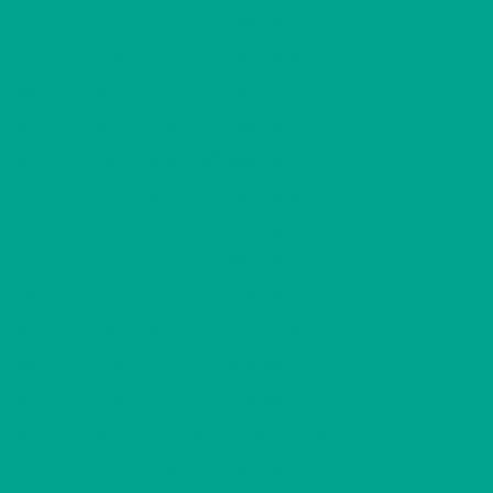
2
A8
1 H + KK
430,78 €/kk
35,00 m
2
A9
1 H + KK
430,78 €/kk
35,00 m
2
A10
2 H + K + S
682,06 €/kk
61,00 m
2
A11
2 H + K + S
693,64 €/kk
61,50 m
2
A12
2 H + KK
569,74 €/kk
48,50 m
2
A13
1 H + KK
433,09 €/kk
35,00 m
2
A14
1 H + KK
433,09 €/kk
35,00 m
2
A15
2 H + K + S
687,85 €/kk
61,00 m
2
B16
2 H + K + S
679,75 €/kk
61,50 m
2
B17
2 H + KK
557,00 €/kk
48,50 m
2
B18
1 H + KK
424,99 €/kk
35,00 m
2
B19
1 H + KK
424,99 €/kk
35,00 m
2
B20
2 H + K + S
675,11 €/kk
61,00 m
2
B21
2 H + K + S
686,69 €/kk
61,50 m