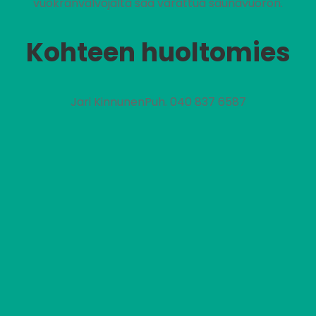
vuokranvalvojalta saa varattua saunavuoron.
Kohteen huoltomies
Jari KinnunenPuh. 040 837 6587