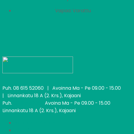
Vapaa: Varattu
Puh.
08 615 52060
| Avoinna Ma - Pe 09.00 - 15.00
| Linnankatu 18 A (2. Krs.), Kajaani
Puh.
08 615 52060
Avoina Ma - Pe 09.00 - 15.00
Linnankatu 18 A (2. Krs.), Kajaani
Kajaanin Pietari
Löydä koti