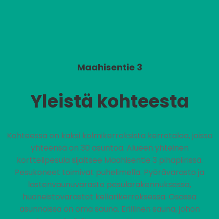
Maahisentie 3
Yleistä kohteesta
Kohteessa on kaksi kolmikerroksista kerrotaloa, joissa
yhteensä on 30 asuntoa. Alueen yhteinen
korttelipesula sijaitsee Maahisentie 3 pihapiirissä.
Pesukoneet toimivat puhelimella. Pyörävarasto ja
lastenvaunuvarasto pesularakennuksessa,
huoneistovarastot kellarikerroksessa. Osassa
asunnoissa on oma sauna. Erillinen sauna, johon