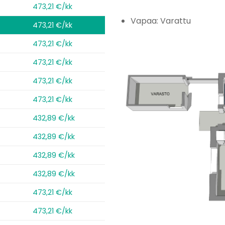
473,21 €/kk
Vapaa: Varattu
473,21 €/kk
473,21 €/kk
473,21 €/kk
473,21 €/kk
473,21 €/kk
432,89 €/kk
432,89 €/kk
432,89 €/kk
432,89 €/kk
473,21 €/kk
473,21 €/kk