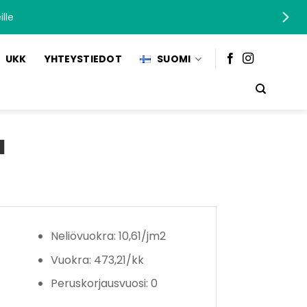
lle
UKK
YHTEYSTIEDOT
SUOMI
a
Neliövuokra: 10,61/jm2
Vuokra: 473,21/kk
Peruskorjausvuosi: 0