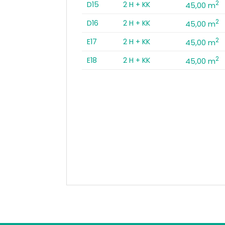
2
D15
2 H + KK
45,00 m
2
D16
2 H + KK
45,00 m
2
E17
2 H + KK
45,00 m
2
E18
2 H + KK
45,00 m