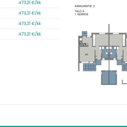
473,21 €/kk
473,21 €/kk
473,21 €/kk
473,21 €/kk