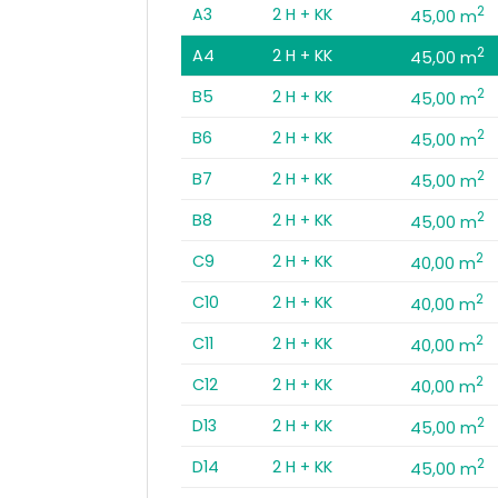
2
A3
2 H + KK
45,00 m
2
A4
2 H + KK
45,00 m
2
B5
2 H + KK
45,00 m
2
B6
2 H + KK
45,00 m
2
B7
2 H + KK
45,00 m
2
B8
2 H + KK
45,00 m
2
C9
2 H + KK
40,00 m
2
C10
2 H + KK
40,00 m
2
C11
2 H + KK
40,00 m
2
C12
2 H + KK
40,00 m
2
D13
2 H + KK
45,00 m
2
D14
2 H + KK
45,00 m