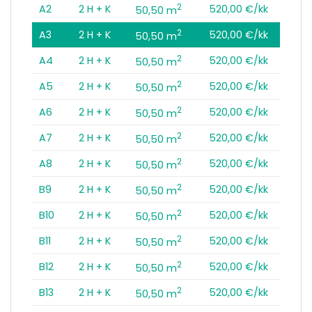
2
A2
2 H + K
520,00 €/kk
50,50 m
2
A3
2 H + K
520,00 €/kk
50,50 m
2
A4
2 H + K
520,00 €/kk
50,50 m
2
A5
2 H + K
520,00 €/kk
50,50 m
2
A6
2 H + K
520,00 €/kk
50,50 m
2
A7
2 H + K
520,00 €/kk
50,50 m
2
A8
2 H + K
520,00 €/kk
50,50 m
2
B9
2 H + K
520,00 €/kk
50,50 m
2
B10
2 H + K
520,00 €/kk
50,50 m
2
B11
2 H + K
520,00 €/kk
50,50 m
2
B12
2 H + K
520,00 €/kk
50,50 m
2
B13
2 H + K
520,00 €/kk
50,50 m