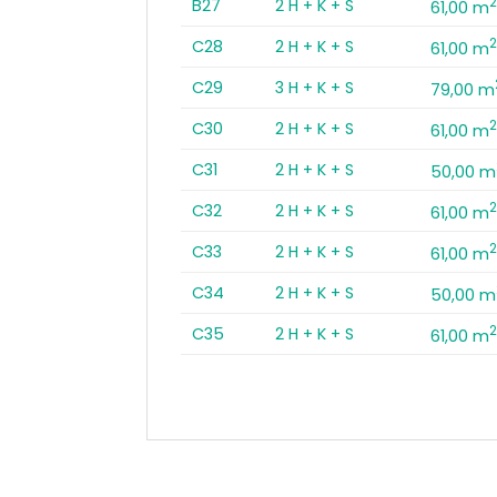
B27
2 H + K + S
61,00 m
C28
2 H + K + S
61,00 m
C29
3 H + K + S
79,00 m
C30
2 H + K + S
61,00 m
C31
2 H + K + S
50,00 m
C32
2 H + K + S
61,00 m
C33
2 H + K + S
61,00 m
C34
2 H + K + S
50,00 m
C35
2 H + K + S
61,00 m