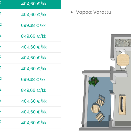
2
404,60 €/kk
Vapaa: Varattu
2
404,60 €/kk
2
699,38 €/kk
2
849,66 €/kk
2
404,60 €/kk
2
404,60 €/kk
2
404,60 €/kk
2
699,38 €/kk
2
849,66 €/kk
2
404,60 €/kk
2
404,60 €/kk
2
404,60 €/kk