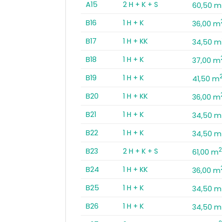
A15
2 H + K + S
60,50 m
B16
1 H + K
36,00 m
B17
1 H + KK
34,50 m
B18
1 H + K
37,00 m
B19
1 H + K
41,50 m
B20
1 H + KK
36,00 m
B21
1 H + K
34,50 m
B22
1 H + K
34,50 m
B23
2 H + K + S
61,00 m
B24
1 H + KK
36,00 m
B25
1 H + K
34,50 m
B26
1 H + K
34,50 m