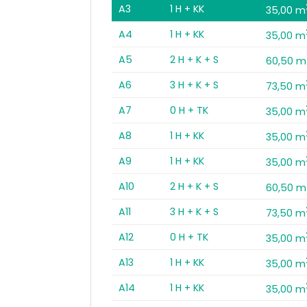
A3
1 H + KK
35,00 m
A4
1 H + KK
35,00 m
A5
2 H + K + S
60,50 m
A6
3 H + K + S
73,50 m
A7
0 H + TK
35,00 m
A8
1 H + KK
35,00 m
A9
1 H + KK
35,00 m
A10
2 H + K + S
60,50 m
A11
3 H + K + S
73,50 m
A12
0 H + TK
35,00 m
A13
1 H + KK
35,00 m
A14
1 H + KK
35,00 m