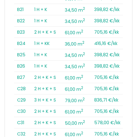
2
B21
1 H + K
398,82 €/kk
34,50 m
2
B22
1 H + K
398,82 €/kk
34,50 m
2
B23
2 H + K + S
705,16 €/kk
61,00 m
2
B24
1 H + KK
416,16 €/kk
36,00 m
2
B25
1 H + K
398,82 €/kk
34,50 m
2
B26
1 H + K
398,82 €/kk
34,50 m
2
B27
2 H + K + S
705,16 €/kk
61,00 m
2
C28
2 H + K + S
705,16 €/kk
61,00 m
2
C29
3 H + K + S
836,71 €/kk
79,00 m
2
C30
2 H + K + S
705,16 €/kk
61,00 m
2
C31
2 H + K + S
578,00 €/kk
50,00 m
2
C32
2 H + K + S
705,16 €/kk
61,00 m