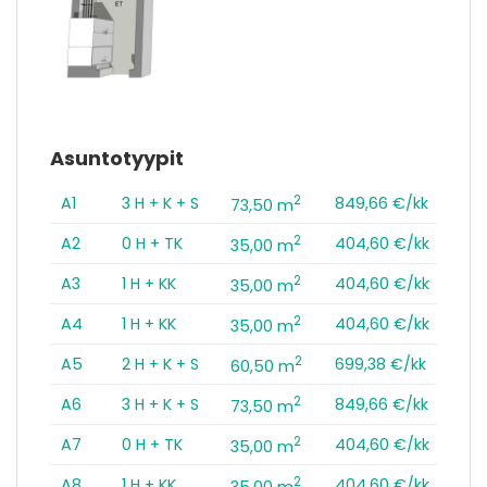
Asuntotyypit
2
A1
3 H + K + S
849,66 €/kk
73,50 m
2
A2
0 H + TK
404,60 €/kk
35,00 m
2
A3
1 H + KK
404,60 €/kk
35,00 m
2
A4
1 H + KK
404,60 €/kk
35,00 m
2
A5
2 H + K + S
699,38 €/kk
60,50 m
2
A6
3 H + K + S
849,66 €/kk
73,50 m
2
A7
0 H + TK
404,60 €/kk
35,00 m
2
A8
1 H + KK
404,60 €/kk
35,00 m