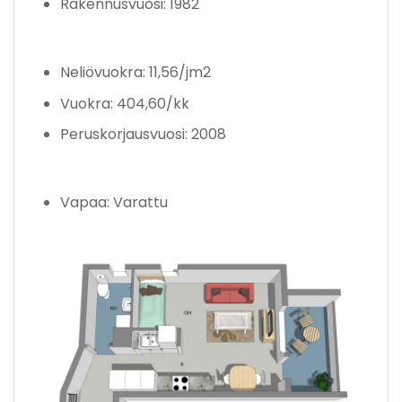
Rakennusvuosi: 1982
Neliövuokra: 11,56/jm2
Vuokra: 404,60/kk
Peruskorjausvuosi: 2008
Vapaa: Varattu