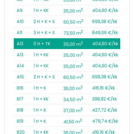
2
A9
1 H + KK
404,60 €/kk
35,00 m
2
A10
2 H + K + S
699,38 €/kk
60,50 m
2
A11
3 H + K + S
849,66 €/kk
73,50 m
2
A12
0 H + TK
404,60 €/kk
35,00 m
2
A13
1 H + KK
404,60 €/kk
35,00 m
2
A14
1 H + KK
404,60 €/kk
35,00 m
2
A15
2 H + K + S
699,38 €/kk
60,50 m
2
B16
1 H + K
416,16 €/kk
36,00 m
2
B17
1 H + KK
398,82 €/kk
34,50 m
2
B18
1 H + K
427,72 €/kk
37,00 m
2
B19
1 H + K
479,74 €/kk
41,50 m
2
B20
1 H + KK
416,16 €/kk
36,00 m