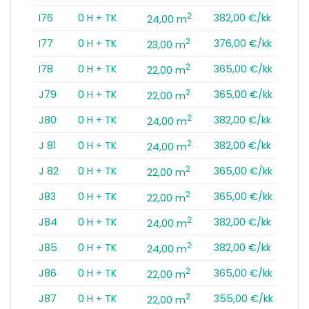
2
I76
0 H + TK
382,00 €/kk
24,00 m
2
I77
0 H + TK
376,00 €/kk
23,00 m
2
I78
0 H + TK
365,00 €/kk
22,00 m
2
J79
0 H + TK
365,00 €/kk
22,00 m
2
J80
0 H + TK
382,00 €/kk
24,00 m
2
J 81
0 H + TK
382,00 €/kk
24,00 m
2
J 82
0 H + TK
365,00 €/kk
22,00 m
2
J83
0 H + TK
365,00 €/kk
22,00 m
2
J84
0 H + TK
382,00 €/kk
24,00 m
2
J85
0 H + TK
382,00 €/kk
24,00 m
2
J86
0 H + TK
365,00 €/kk
22,00 m
2
J87
0 H + TK
355,00 €/kk
22,00 m