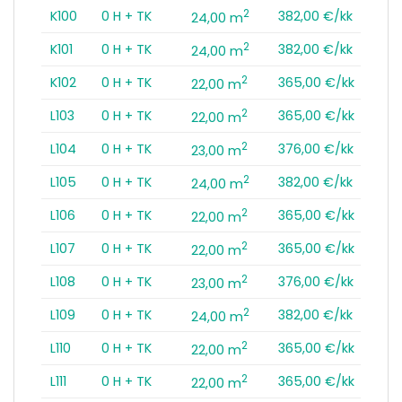
2
K100
0 H + TK
382,00 €/kk
24,00 m
2
K101
0 H + TK
382,00 €/kk
24,00 m
2
K102
0 H + TK
365,00 €/kk
22,00 m
2
L103
0 H + TK
365,00 €/kk
22,00 m
2
L104
0 H + TK
376,00 €/kk
23,00 m
2
L105
0 H + TK
382,00 €/kk
24,00 m
2
L106
0 H + TK
365,00 €/kk
22,00 m
2
L107
0 H + TK
365,00 €/kk
22,00 m
2
L108
0 H + TK
376,00 €/kk
23,00 m
2
L109
0 H + TK
382,00 €/kk
24,00 m
2
L110
0 H + TK
365,00 €/kk
22,00 m
2
L111
0 H + TK
365,00 €/kk
22,00 m