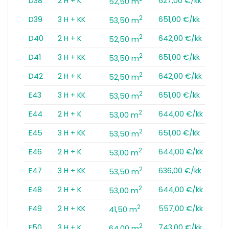
D38
2 H + K
627,00 €/kk
52,50 m
2
D39
3 H + KK
651,00 €/kk
53,50 m
2
D40
2 H + K
642,00 €/kk
52,50 m
2
D41
3 H + KK
651,00 €/kk
53,50 m
2
D42
2 H + K
642,00 €/kk
52,50 m
2
E43
3 H + KK
651,00 €/kk
53,50 m
2
E44
2 H + K
644,00 €/kk
53,00 m
2
E45
3 H + KK
651,00 €/kk
53,50 m
2
E46
2 H + K
644,00 €/kk
53,00 m
2
E47
3 H + KK
636,00 €/kk
53,50 m
2
E48
2 H + K
644,00 €/kk
53,00 m
2
F49
2 H + KK
557,00 €/kk
41,50 m
2
F50
3 H + K
743,00 €/kk
64,00 m