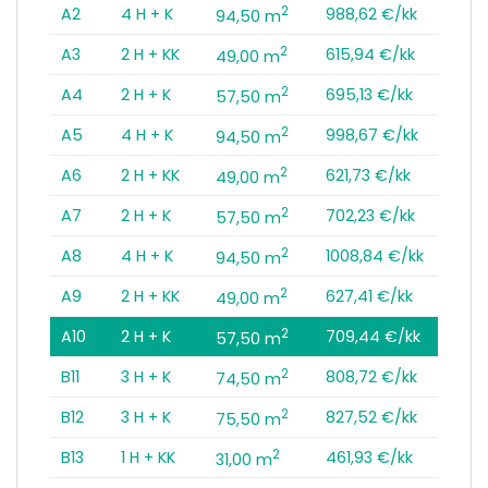
2
A2
4 H + K
988,62 €/kk
94,50 m
2
A3
2 H + KK
615,94 €/kk
49,00 m
2
A4
2 H + K
695,13 €/kk
57,50 m
2
A5
4 H + K
998,67 €/kk
94,50 m
2
A6
2 H + KK
621,73 €/kk
49,00 m
2
A7
2 H + K
702,23 €/kk
57,50 m
2
A8
4 H + K
1008,84 €/kk
94,50 m
2
A9
2 H + KK
627,41 €/kk
49,00 m
2
A10
2 H + K
709,44 €/kk
57,50 m
2
B11
3 H + K
808,72 €/kk
74,50 m
2
B12
3 H + K
827,52 €/kk
75,50 m
2
B13
1 H + KK
461,93 €/kk
31,00 m