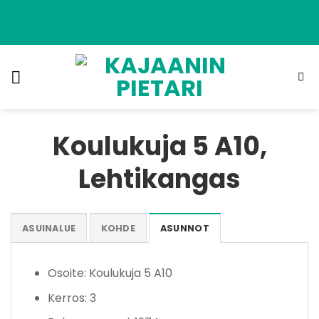
Skip
to
content
Koulukuja 5 A10,
Lehtikangas
ASUINALUE
KOHDE
ASUNNOT
Osoite: Koulukuja 5 A10
Kerros: 3