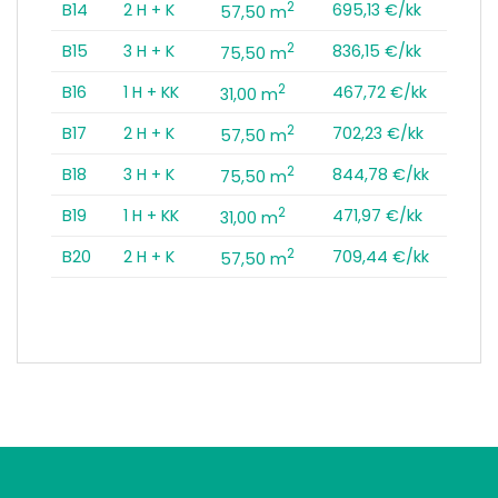
2
B14
2 H + K
695,13 €/kk
57,50 m
2
B15
3 H + K
836,15 €/kk
75,50 m
2
B16
1 H + KK
467,72 €/kk
31,00 m
2
B17
2 H + K
702,23 €/kk
57,50 m
2
B18
3 H + K
844,78 €/kk
75,50 m
2
B19
1 H + KK
471,97 €/kk
31,00 m
2
B20
2 H + K
709,44 €/kk
57,50 m