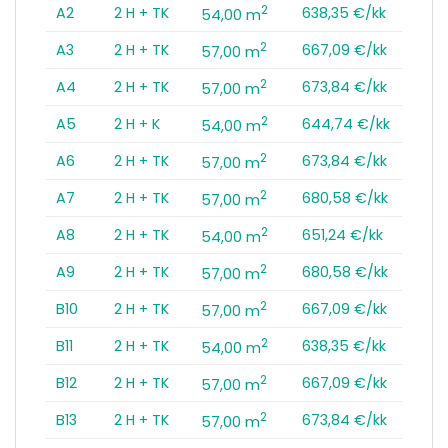
2
A2
2 H + TK
638,35 €/kk
54,00 m
2
A3
2 H + TK
667,09 €/kk
57,00 m
2
A4
2 H + TK
673,84 €/kk
57,00 m
2
A5
2 H + K
644,74 €/kk
54,00 m
2
A6
2 H + TK
673,84 €/kk
57,00 m
2
A7
2 H + TK
680,58 €/kk
57,00 m
2
A8
2 H + TK
651,24 €/kk
54,00 m
2
A9
2 H + TK
680,58 €/kk
57,00 m
2
B10
2 H + TK
667,09 €/kk
57,00 m
2
B11
2 H + TK
638,35 €/kk
54,00 m
2
B12
2 H + TK
667,09 €/kk
57,00 m
2
B13
2 H + TK
673,84 €/kk
57,00 m