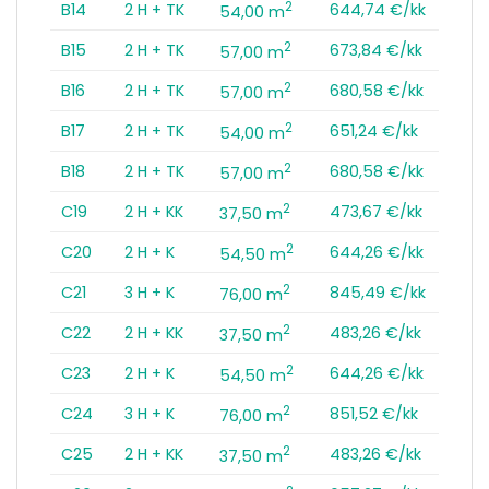
2
B14
2 H + TK
644,74 €/kk
54,00 m
2
B15
2 H + TK
673,84 €/kk
57,00 m
2
B16
2 H + TK
680,58 €/kk
57,00 m
2
B17
2 H + TK
651,24 €/kk
54,00 m
2
B18
2 H + TK
680,58 €/kk
57,00 m
2
C19
2 H + KK
473,67 €/kk
37,50 m
2
C20
2 H + K
644,26 €/kk
54,50 m
2
C21
3 H + K
845,49 €/kk
76,00 m
2
C22
2 H + KK
483,26 €/kk
37,50 m
2
C23
2 H + K
644,26 €/kk
54,50 m
2
C24
3 H + K
851,52 €/kk
76,00 m
2
C25
2 H + KK
483,26 €/kk
37,50 m