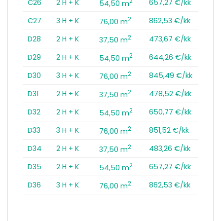
2
C26
2 H + K
657,27 €/kk
54,50 m
2
C27
3 H + K
862,53 €/kk
76,00 m
2
D28
2 H + K
473,67 €/kk
37,50 m
2
D29
2 H + K
644,26 €/kk
54,50 m
2
D30
3 H + K
845,49 €/kk
76,00 m
2
D31
2 H + K
478,52 €/kk
37,50 m
2
D32
2 H + K
650,77 €/kk
54,50 m
2
D33
3 H + K
851,52 €/kk
76,00 m
2
D34
2 H + K
483,26 €/kk
37,50 m
2
D35
2 H + K
657,27 €/kk
54,50 m
2
D36
3 H + K
862,53 €/kk
76,00 m