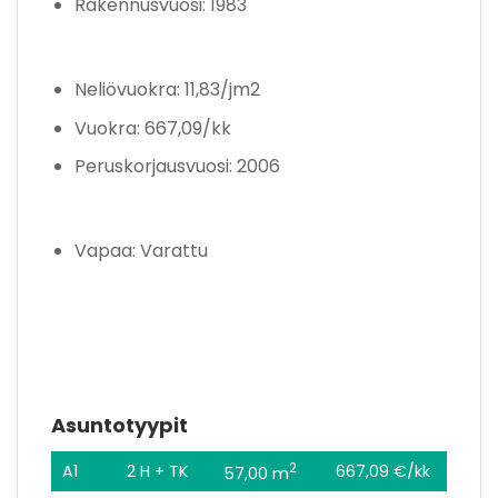
Rakennusvuosi: 1983
Neliövuokra: 11,83/jm2
Vuokra: 667,09/kk
Peruskorjausvuosi: 2006
Vapaa: Varattu
Asuntotyypit
2
A1
2 H + TK
667,09 €/kk
57,00 m