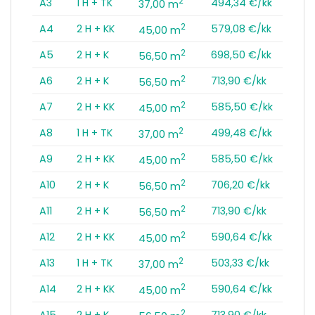
2
A3
1 H + TK
494,34 €/kk
37,00 m
2
A4
2 H + KK
579,08 €/kk
45,00 m
2
A5
2 H + K
698,50 €/kk
56,50 m
2
A6
2 H + K
713,90 €/kk
56,50 m
2
A7
2 H + KK
585,50 €/kk
45,00 m
2
A8
1 H + TK
499,48 €/kk
37,00 m
2
A9
2 H + KK
585,50 €/kk
45,00 m
2
A10
2 H + K
706,20 €/kk
56,50 m
2
A11
2 H + K
713,90 €/kk
56,50 m
2
A12
2 H + KK
590,64 €/kk
45,00 m
2
A13
1 H + TK
503,33 €/kk
37,00 m
2
A14
2 H + KK
590,64 €/kk
45,00 m
2
A15
2 H + K
713,90 €/kk