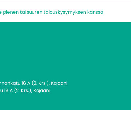
e pienen tai suuren talouskysymyksen kanssa
ankatu 18 A (2. Krs.), Kajaani
18 A (2. Krs.), Kajaani