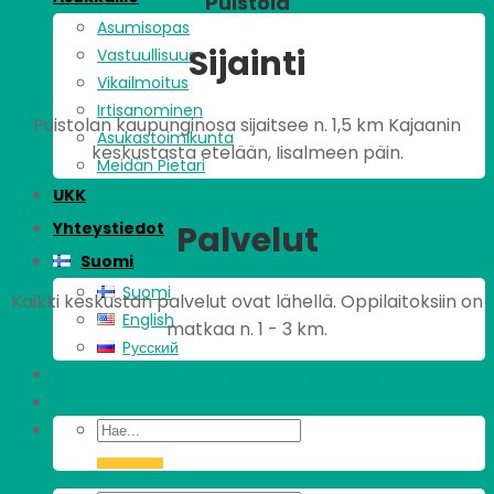
Puistola
Asumisopas
Sijainti
Vastuullisuus
Vikailmoitus
Irtisanominen
Puistolan kaupunginosa sijaitsee n. 1,5 km Kajaanin
Asukastoimikunta
keskustasta etelään, Iisalmeen päin.
Meidän Pietari
UKK
Palvelut
Yhteystiedot
Suomi
Suomi
Kaikki keskustan palvelut ovat lähellä. Oppilaitoksiin on
English
matkaa n. 1 - 3 km.
Pусский
Tästä alueen asukastoimikunnan omille sivuille.